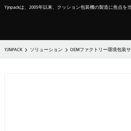
Yjnpackは、2005年以来、クッション包装機の製造に焦点
YJNPACK
ソリューション
OEMファクトリー環境包装サプ