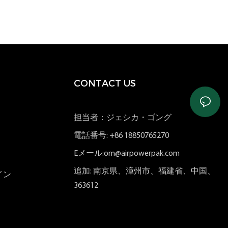
CONTACT US
担当者：ジェシカ・ゴング
電話番号: +86 18850765270
Eメール:om@airpowerpak.com
追加: 南京県、漳州市、福建省、中国、
イン
363612