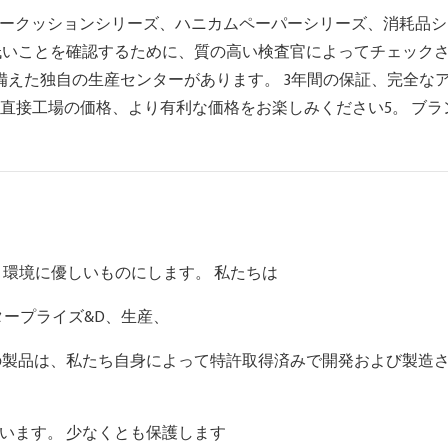
ークッションシリーズ、ハニカムペーパーシリーズ、消耗品シ
低いことを確認するために、質の高い検査官によってチェック
2を備えた独自の生産センターがあります。 3年間の保証、完全な
。 直接工場の価格、より有利な価格をお楽しみください5。 ブ
より環境に優しいものにします。 私たちは
タープライズ&D、生産、
の製品は、私たち自身によって特許取得済みで開発および製造
います。 少なくとも保護します