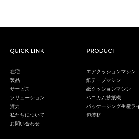
QUICK LINK
PRODUCT
在宅
エアクッションマシン
製品
紙テープマシン
サービス
紙クッションマシン
ソリューション
ハニカム抄紙機
資力
パッケージング生産ラ
私たちについて
包装材
お問い合わせ