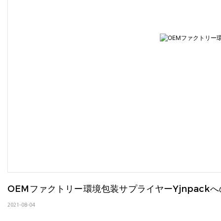
OEMファクトリー環境包装サプライヤーYjnpack
2021-08-04