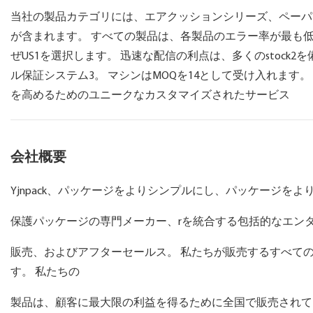
当社の製品カテゴリには、エアクッションシリーズ、ペーパ
が含まれます。 すべての製品は、各製品のエラー率が最も
ぜUS1を選択します。 迅速な配信の利点は、多くのstock
ル保証システム3。 マシンはMOQを14として受け入れます
を高めるためのユニークなカスタマイズされたサービス
会社概要
Yjnpack、パッケージをよりシンプルにし、パッケージを
保護パッケージの専門メーカー、rを統合する包括的なエン
販売、およびアフターセールス。 私たちが販売するすべて
す。 私たちの
製品は、顧客に最大限の利益を得るために全国で販売されて