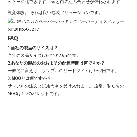
ッケージ化できます。 金と白の組み合わせが強化されます
視覚体験。 それは良い包装ソリューションです。
FAQ
1.当社の製品のサイズは？
当社の製品サイズは60*40*20cmです。
2.あなたの製品のおおよその配達時間は何ですか？
一般的に言えば、サンプルのリードタイムは3〜7日です。
3. MOQとは何ですか？
サンプルの注文と試用命令を受け入れます。 通常、私たちの
MOQは1つのパレットです。