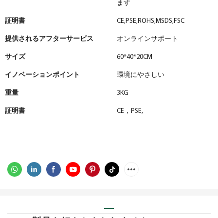
ます
証明書
CE,PSE,ROHS,MSDS,FSC
提供されるアフターサービス
オンラインサポート
サイズ
60*40*20CM
イノベーションポイント
環境にやさしい
重量
3KG
証明書
CE，PSE,