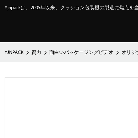
Yjnpackは、2005年以来、クッション包装機の製造に焦点
YJNPACK
資力
面白いパッケージングビデオ
オリジ