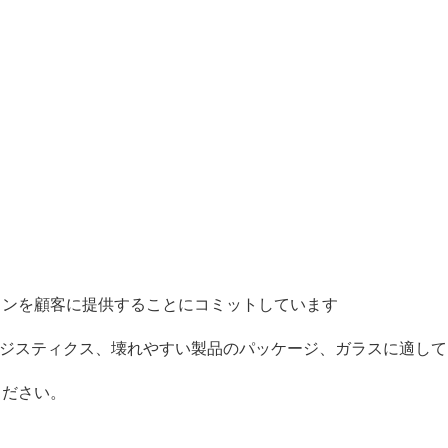
ションを顧客に提供することにコミットしています
ロジスティクス、壊れやすい製品のパッケージ、ガラスに適し
ください。