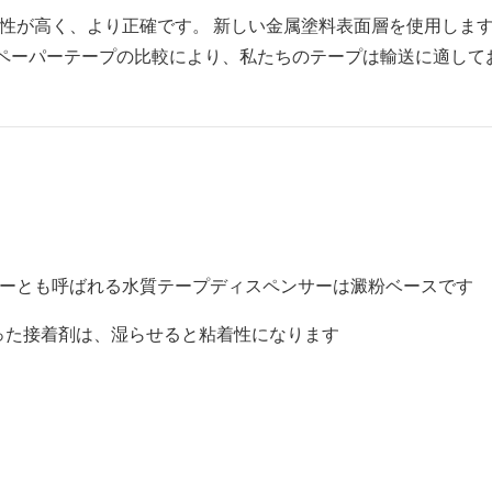
性が高く、より正確です。 新しい金属塗料表面層を使用します
トペーパーテープの比較により、私たちのテープは輸送に適して
サーとも呼ばれる水質テープディスペンサーは澱粉ベースです
湿った接着剤は、湿らせると粘着性になります