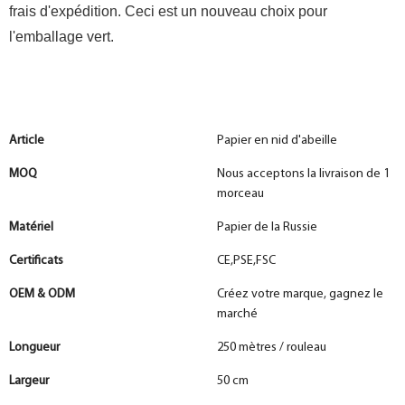
frais d'expédition. Ceci est un nouveau choix pour
l'emballage vert.
Article
Papier en nid d'abeille
MOQ
Nous acceptons la livraison de 1
morceau
Matériel
Papier de la Russie
Certificats
CE,PSE,FSC
OEM & ODM
Créez votre marque, gagnez le
marché
Longueur
250 mètres / rouleau
Largeur
50 cm