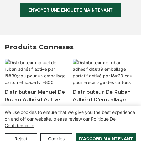
ENVOYER UNE ENQUÊTE MAINTENANT
Produits Connexes
Distributeur Manuel De
Distributeur De Ruban
Ruban Adhésif Activé
Adhésif D'emballage
Par L'eau Pour Un
Portatif Activé Par
We use cookies to ensure that we give you the best experience
Emballage Carton
L'eau Pour Le Scellage
on and off our website. please review our
Politique De
Efficace NT-800
Des Cartons
Confidentialité
Copyright © 2026 Zhangzhou Air Power Packaging Equipment Co.,
Ltd. |
Plan du site
|
Politique de confidentialité
Reject
Cookies
D'ACCORD MAINTENANT