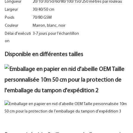
Longueur
20/10/30/50/60/80/100/150/250 mètres par rouleau
Largeur
30/40/50 cm
Poids
70/80 GSM
Couleur
Marron, blanc, noir
Délai d'exécuti
3-7 jours pour l'échantillon
on
Disponible en différentes tailles