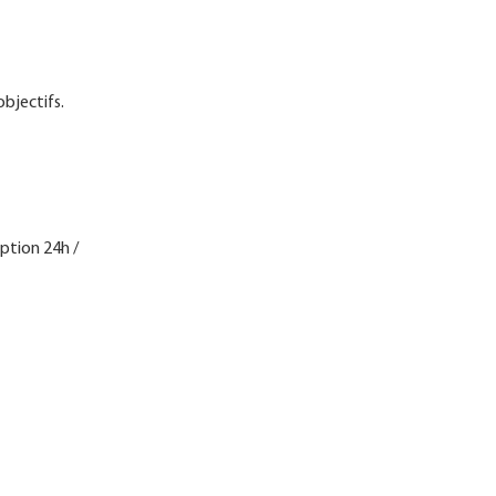
objectifs.
eption 24h /