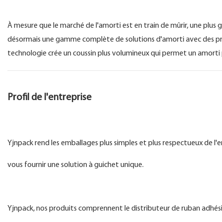
À mesure que le marché de l'amorti est en train de mûrir, une plu
désormais une gamme complète de solutions d'amorti avec des prix
technologie crée un coussin plus volumineux qui permet un amorti p
Profil de l'entreprise
Yjnpack rend les emballages plus simples et plus respectueux de
vous fournir une solution à guichet unique.
Yjnpack, nos produits comprennent le distributeur de ruban adhésif, l