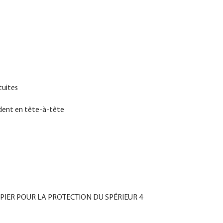
tuites
ndent en tête-à-tête