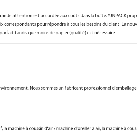
s grande attention est accordée aux coûts dans la boîte. YJNPACK pro
 correspondants pour répondre à tous les besoins du client. La nouv
arfait tandis que moins de papier (qualité) est nécessaire
 l'environnement. Nous sommes un fabricant professionnel d'emballa
a machine à coussin d'air / machine d'oreiller à air, la machine à cous