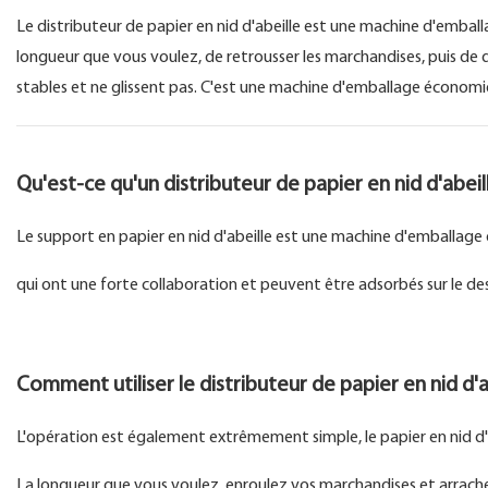
Le distributeur de papier en nid d'abeille est une machine d'emballa
longueur que vous voulez, de retrousser les marchandises, puis de d
stables et ne glissent pas. C'est une machine d'emballage économ
Qu'est-ce qu'un distributeur de papier en nid d'abeil
Le support en papier en nid d'abeille est une machine d'emballage d
qui ont une forte collaboration et peuvent être adsorbés sur le des
Comment utiliser le distributeur de papier en nid d'a
L'opération est également extrêmement simple, le papier en nid d'abe
La longueur que vous voulez, enroulez vos marchandises et arrach