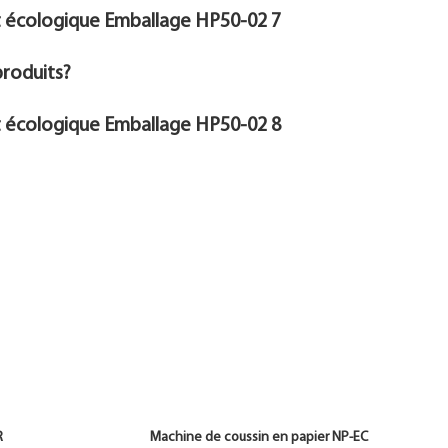
produits?
IR AIR Machine de coussin en papier NP-EC