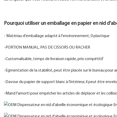
Pourquoi utiliser un emballage en papier en nid d'a
- Matériau d'emballage adapté à l'environnement, 0 plastique
-PORTION MANUAL, PAS DE CISSORS OU RACHER
-Customalisable, temps de livraison rapide, prix compétitif
-Egmentation de la stabilité, peut être placée sur le bureau pour am
-Davour du papier de support blanc à l'intérieur, il peut être en
-Mand l'amorti pour empêcher les articles de déplacer et les coll