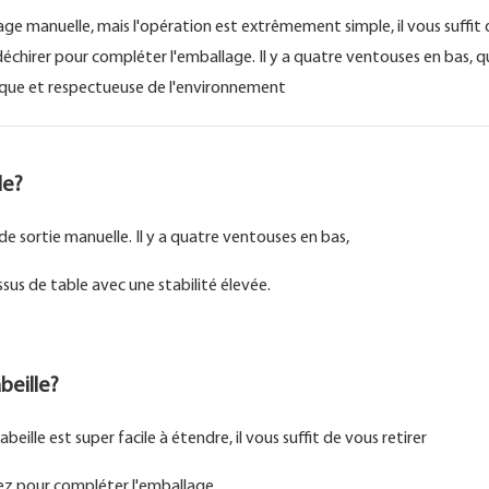
ge manuelle, mais l'opération est extrêmement simple, il vous suffit d
échirer pour compléter l'emballage. Il y a quatre ventouses en bas, q
ique et respectueuse de l'environnement
le?
e sortie manuelle. Il y a quatre ventouses en bas,
sus de table avec une stabilité élevée.
beille?
ille est super facile à étendre, il vous suffit de vous retirer
ez pour compléter l'emballage.