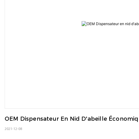
OEM Dispensateur En Nid D'abeille Économi
2021-12-08