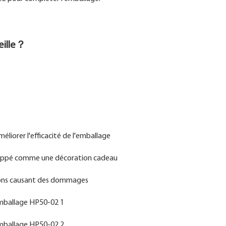
beille？
éliorer l'efficacité de l'emballage
veloppé comme une décoration cadeau
isions causant des dommages