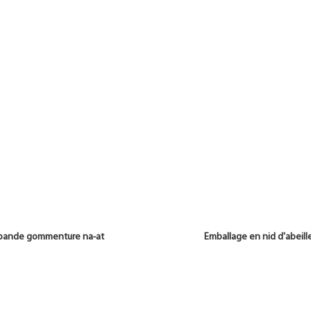
de bande gommenture na-at Emballage en nid d'abeill