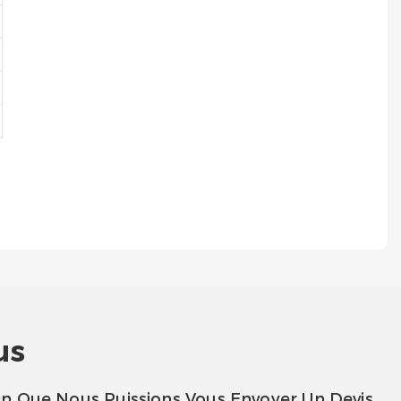
us
in Que Nous Puissions Vous Envoyer Un Devis