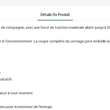
Détails Du Produit
ux de compagnie, avec une force de traction maximale allant jusqu'à
t le fonctionnement. La coupe complète du cerclage peut embellir la
n
ultatifs
issance à tout moment
tion pour économiser de l'énergie.