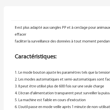
Il est plus adapté aux sangles PP et à cerclage pour anima
effacer
faciliter la surveillance des données à tout moment pendan
Caractéristiques:
1. Le mode bouton ajuste les paramètres tels que la tensio
2. Les modes automatiques et semi-automatiques sont fac
3. Il peut être utilisé plus de 600 fois sur une seule charge
4. L'écran d'alimentation transparent peut surveiller la pu
5. La machine est faible en cours d'exécution
6. L'outil passe en mode veille après 1 minute de non-utilisa