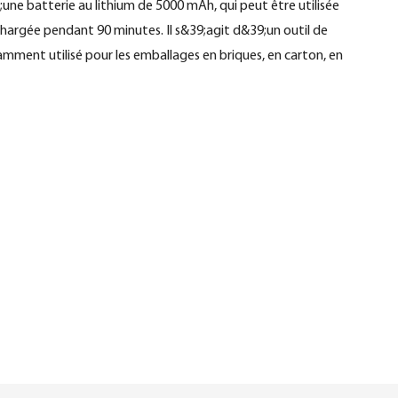
ne batterie au lithium de 5000 mAh, qui peut être utilisée
hargée pendant 90 minutes. Il s&39;agit d&39;un outil de
uramment utilisé pour les emballages en briques, en carton, en