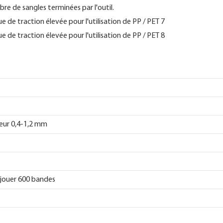
re de sangles terminées par l'outil.
eur 0,4-1,2 mm
jouer 600 bandes