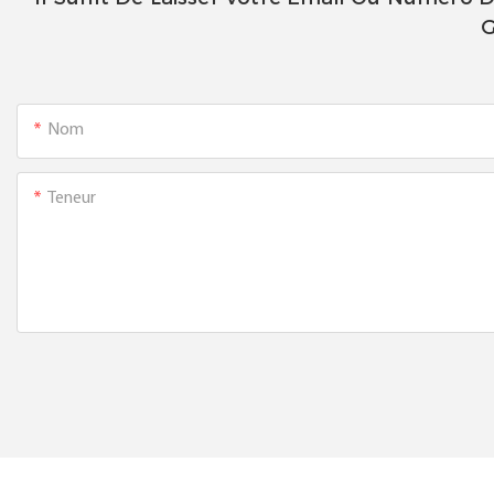
G
Nom
Teneur