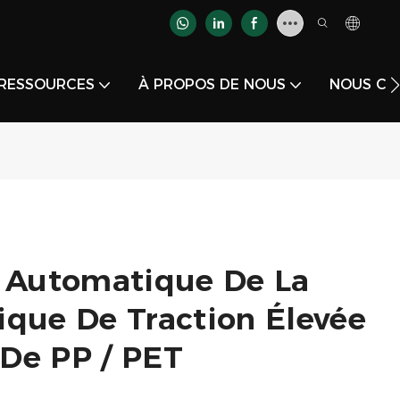
RESSOURCES
À PROPOS DE NOUS
NOUS CO
e Automatique De La
ique De Traction Élevée
 De PP / PET