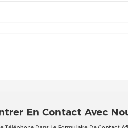
ntrer En Contact Avec No
 De Téléphone Dans Le Formulaire De Contact Af