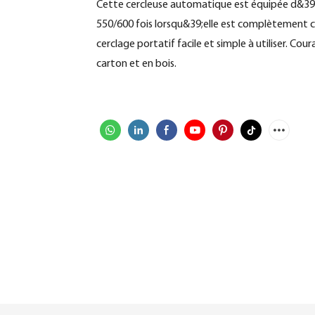
Cette cercleuse automatique est équipée d&39;u
550/600 fois lorsqu&39;elle est complètement c
cerclage portatif facile et simple à utiliser. Co
carton et en bois.