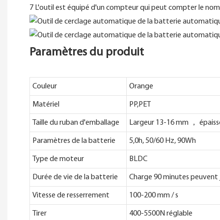
7 L'outil est équipé d'un compteur qui peut compter le nomb
Paramètres du produit
Couleur
Orange
Matériel
PP,PET
Taille du ruban d'emballage
Largeur 13-16 mm ， épaiss
Paramètres de la batterie
5,0h, 50/60 Hz, 90Wh
Type de moteur
BLDC
Durée de vie de la batterie
Charge 90 minutes peuvent 
Vitesse de resserrement
100-200 mm / s
Tirer
400-5500N réglable