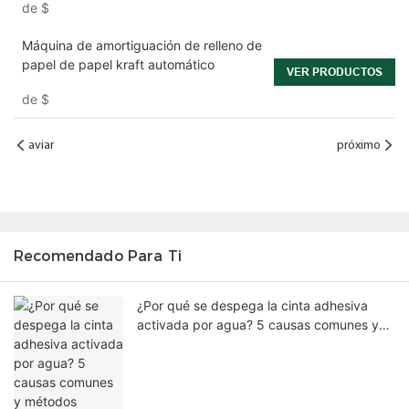
de
$
Máquina de amortiguación de relleno de
papel de papel kraft automático
VER PRODUCTOS
de
$
aviar
próximo
Recomendado Para Ti
¿Por qué se despega la cinta adhesiva
activada por agua? 5 causas comunes y
métodos comprobados para mejorar el
sellado de las cajas.