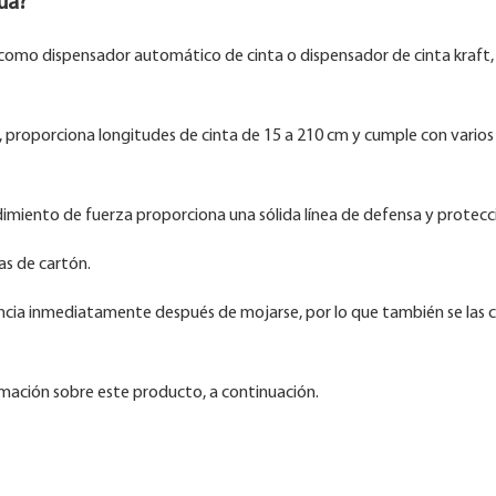
ua?
como dispensador automático de cinta o dispensador de cinta kraft,
proporciona longitudes de cinta de 15 a 210 cm y cumple con varios
endimiento de fuerza proporciona una sólida línea de defensa y protecc
jas de cartón.
encia inmediatamente después de mojarse, por lo que también se las 
rmación sobre este producto, a continuación.