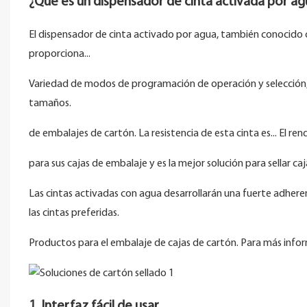
¿Qué es un dispensador de cinta activada por ag
El dispensador de cinta activado por agua, también conocido 
proporciona...
Variedad de modos de programación de operación y selección, 
tamaños.
de embalajes de cartón. La resistencia de esta cinta es... El r
para sus cajas de embalaje y es la mejor solución para sellar ca
Las cintas activadas con agua desarrollarán una fuerte adher
las cintas preferidas.
Productos para el embalaje de cajas de cartón. Para más info
1. Interfaz fácil de usar