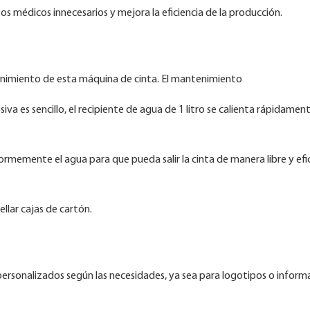
 médicos innecesarios y mejora la eficiencia de la producción.
ntenimiento de esta máquina de cinta. El mantenimiento
a es sencillo, el recipiente de agua de 1 litro se calienta rápidamen
formemente el agua para que pueda salir la cinta de manera libre y efi
llar cajas de cartón.
personalizados según las necesidades, ya sea para logotipos o inform