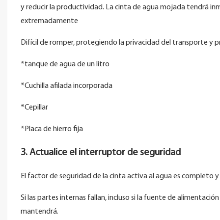
y reducir la productividad. La cinta de agua mojada tendrá i
extremadamente
Difícil de romper, protegiendo la privacidad del transporte y 
*tanque de agua de un litro
*Cuchilla afilada incorporada
*Cepillar
*Placa de hierro fija
3. Actualice el interruptor de seguridad
El factor de seguridad de la cinta activa al agua es completo 
Si las partes internas fallan, incluso si la fuente de alimentaci
mantendrá.