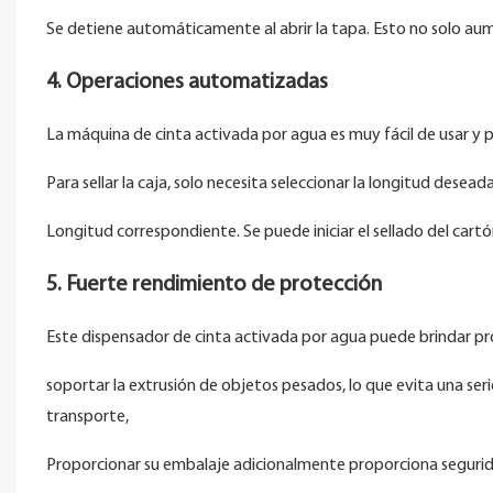
Se detiene automáticamente al abrir la tapa. Esto no solo aum
4. Operaciones automatizadas
La máquina de cinta activada por agua es muy fácil de usar y p
Para sellar la caja, solo necesita seleccionar la longitud dese
Longitud correspondiente. Se puede iniciar el sellado del cartó
5. Fuerte rendimiento de protección
Este dispensador de cinta activada por agua puede brindar pr
soportar la extrusión de objetos pesados, lo que evita una se
transporte,
Proporcionar su embalaje adicionalmente proporciona seguridad