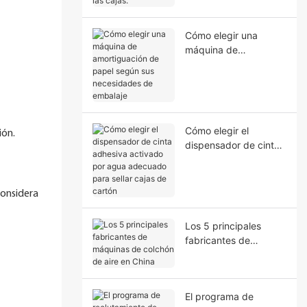
mejorar el sellado de
las cajas.
Cómo elegir una
máquina de
amortiguación de
papel según sus
necesidades de
embalaje
Cómo elegir el
ión.
dispensador de cinta
adhesiva activado por
agua adecuado para
sellar cajas de cartón
considera
Los 5 principales
fabricantes de
máquinas de colchón
de aire en China
El programa de