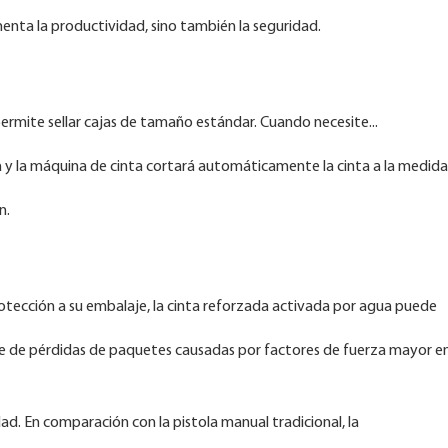
enta la productividad, sino también la seguridad.
ermite sellar cajas de tamaño estándar. Cuando necesite...
ada y la máquina de cinta cortará automáticamente la cinta a la medida
n.
otección a su embalaje, la cinta reforzada activada por agua puede
rie de pérdidas de paquetes causadas por factores de fuerza mayor en
. En comparación con la pistola manual tradicional, la