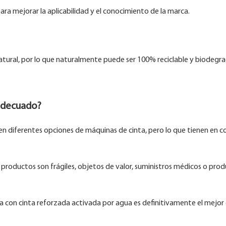
ra mejorar la aplicabilidad y el conocimiento de la marca.
natural, por lo que naturalmente puede ser 100% reciclable y biodegra
 adecuado?
en diferentes opciones de máquinas de cinta, pero lo que tienen en 
s productos son frágiles, objetos de valor, suministros médicos o pro
a con cinta reforzada activada por agua es definitivamente el mejor