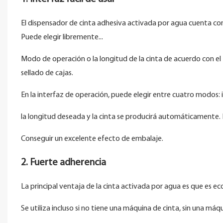
El dispensador de cinta adhesiva activada por agua cuenta co
Puede elegir libremente...
Modo de operación o la longitud de la cinta de acuerdo con el
sellado de cajas.
En la interfaz de operación, puede elegir entre cuatro modos:
la longitud deseada y la cinta se producirá automáticamente. I
Conseguir un excelente efecto de embalaje.
2. Fuerte adherencia
La principal ventaja de la cinta activada por agua es que es ec
Se utiliza incluso si no tiene una máquina de cinta, sin una m