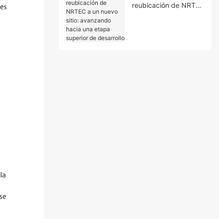
reubicación de NRTEC
 es
a un nuevo sitio:
avanzando hacia una
etapa superior de
desarrollo
la
 se