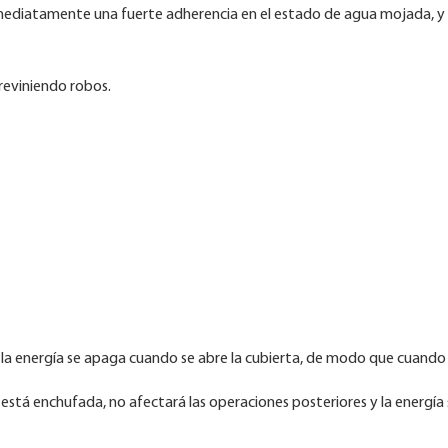
nmediatamente una fuerte adherencia en el estado de agua mojada, y
previniendo robos.
y la energía se apaga cuando se abre la cubierta, de modo que cuando 
ón está enchufada, no afectará las operaciones posteriores y la energía