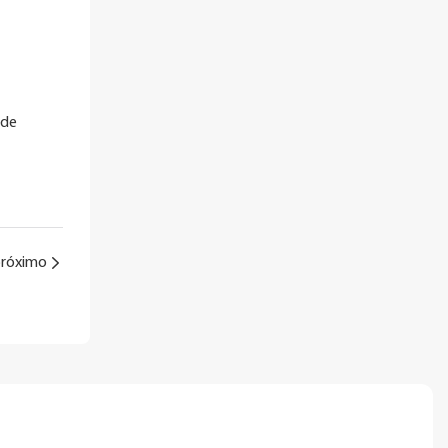
 de
róximo