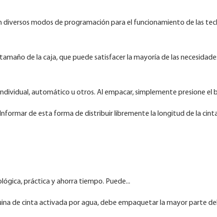
n diversos modos de programación para el funcionamiento de las tecl
 tamaño de la caja, que puede satisfacer la mayoría de las necesidade
 individual, automático u otros. Al empacar, simplemente presione el
nformar de esta forma de distribuir libremente la longitud de la cint
ológica, práctica y ahorra tiempo. Puede...
áquina de cinta activada por agua, debe empaquetar la mayor parte de