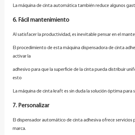
La máquina de cinta automática también reduce algunos gastos
6. Fácil mantenimiento
Al satisfacer la productividad, es inevitable pensar en el ma
El procedimiento de esta máquina dispensadora de cinta adhesiv
activar la
adhesivo para que la superficie de la cinta pueda distribuir uni
esto
La máquina de cinta kraft es sin duda la solución óptima para se
7. Personalizar
El dispensador automático de cinta adhesiva ofrece servicios 
marca.