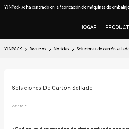
YJNPack se ha centrado en la fabricación de máquinas de embalaje
HOGAR
PRODUCT
YJNPACK
Recursos
Noticias
Soluciones de cartón sellad
Soluciones De Cartón Sellado
2022-05-30