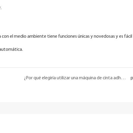
.
sa con el medio ambiente tiene funciones únicas y novedosas y es fácil
 automática.
¿Por qué elegiría utilizar una máquina de cinta adhesiva?
p