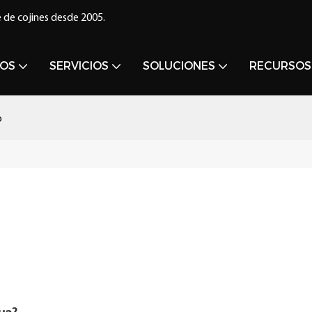
 de cojines desde 2005.
OS
SERVICIOS
SOLUCIONES
RECURSOS
o