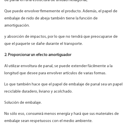
de panal en una estructura de unidad hexagonal,
Que puede envolver firmemente el producto. Además, el papel de
embalaje de nido de abeja también tiene la función de
amortiguación.
y absorción de impactos, por lo que no tendrá que preocuparse de
que el paquete se dañe durante el transporte.
2. Proporcionar un efecto amortiguador
Al utilizar envoltura de panal, se puede extender fácilmente a la
longitud que desee para envolver artículos de varias formas.
Lo que también hace que el papel de embalaje de panal sea un papel
reciclable duradero, liviano y acolchado.
Solución de embalaje.
No sólo eso, consumirá menos energía y hará que sus materiales de
embalaje sean respetuosos con el medio ambiente.