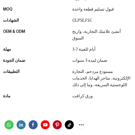
قبول تسليم قطعة واحدة
MOQ
CE,PSE,FSC
الشهادات
أنشئ علامتك التجارية، واربح
OEM & ODM
السوق
3-7 أيام للعينة
مهلة
ضمان لمدة 3 سنوات
ضمان الجودة
مستودع مزدحم، التجارة
التطبيقات
الإلكترونية، متاجر الهدايا، الخدمات
اللوجستية السريعة، وما إلى ذلك
ورق كرافت
مادة