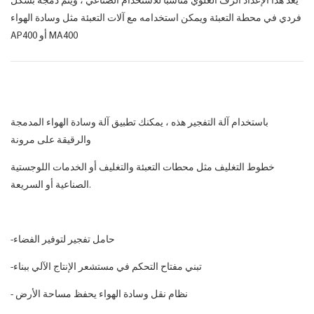
يعد هذا الإعداد الرف العلوي مناسبًا للاستخدام الصناعي ، ويتم دمجه بشكل
فردي في محطة التعبئة ويمكن استخدامه مع آلات التعبئة مثل وسادة الهواء
AP400 أو MA400
باستخدام آلة التفجير هذه ، يمكنك تطبيق آلة وسادة الهواء المدمجة
والرقيقة على مرونة
خطوط التغليف مثل محطات التعبئة والتغليف أو الخدمات اللوجستية
الصناعية أو السريعة.
-حامل تفجير لتوفير الفضاء
-تبني مفتاح التحكم في مستشعر الإنتاج الآلي ببناء
- نظام نقل وسادة الهواء يحفظ مساحة الأرض