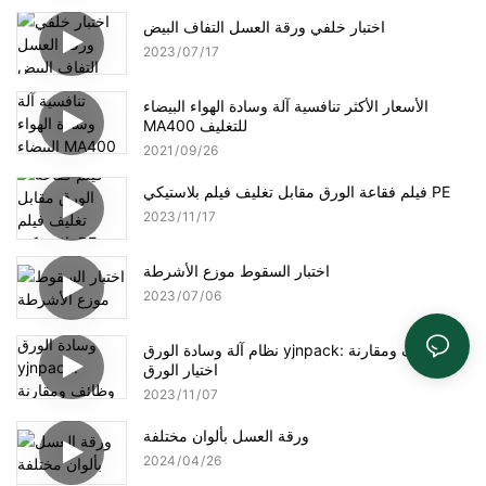
اختبار خلفي ورقة العسل التفاف البيض
2023
07
17
الأسعار الأكثر تنافسية آلة وسادة الهواء البيضاء
MA400 للتغليف
2021
09
26
فيلم فقاعة الورق مقابل تغليف فيلم بلاستيكي PE
2023
11
17
اختبار السقوط موزع الأشرطة
2023
07
06
نظام آلة وسادة الورق yjnpack: وظائف ومقارنة
اختيار الورق
2023
11
07
ورقة العسل بألوان مختلفة
2024
04
26