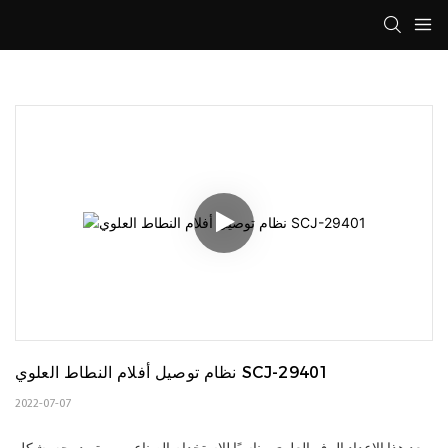
نظام توصيل أفلام النطاط العلوي SCJ-29401
2022-07-07