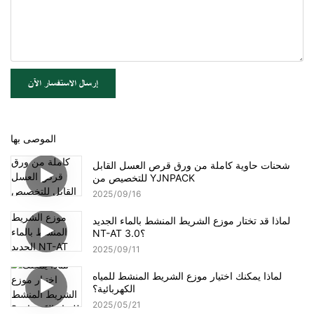
إرسال الاستفسار الآن
الموصى بها
شحنات حاوية كاملة من ورق قرص العسل القابل
للتخصيص من YJNPACK
2025
09
16
لماذا قد تختار موزع الشريط المنشط بالماء الجديد
NT-AT 3.0؟
2025
09
11
لماذا يمكنك اختيار موزع الشريط المنشط للمياه
الكهربائية؟
2025
05
21