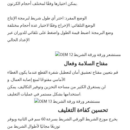
يمكن اختيارها وفقًا لمختلف أحجام الكرتون.
الوضع المفرد: اختر أي طول شريط لبرمجة الإنتاج
الوضع التلقائي: الإخراج وفقًا لاختيار عدة أحجام مختلفة
وضع البرمجة: اضبط قيمة الطول واضغط على تلقائي للدوران عبر
الإعداد الحالي
مفتاح السلامة وفعال
قم بتعيين مفتاح تعشيق أمان لتعطيل شفرة القطع عندما يكون الغطاء
الأمامي مفتوحًا لمنع إصابة العمال. و
لن يستغرق الكثير من مساحة التخزين وتوفير التكاليف. يمكن
استخدامها بشكل مستمر في عمليات التغليف.
تحسين كفاءة التغليف
يخرج موزع الشريط الورقي الشريط بسرعة 60 سم في الثانية ويوفر
توزيعًا مجانيًا لأطوال الشريط من