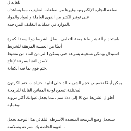
للغاية ل
صناعة التجارة الإلكترونية وغيرها من صناعات التغليف ، مما يساعدك
على توفير الكثير من القوى العاملة والمواد والمواد
الموارد في عمليات التغليف المزدحمة.
باستخدام آلة شريط غامضة للتغليف ، يقلل الشريط ذو السعة الكبيرة
أيضًا من العملية المرهقة للشريط
استبدال ويمكن تسخينه بسرعة حتى يتمكن 1 لتر من الماء من تنشيط
لاصق النشا بسرعة لإنتاج
ختم قوي بما فيه الكفاية.
يمكن أيضًا تخصيص حجم الشريط الداخلي لتلبية احتياجات ختم الكرتون
المختلفة. تسمح لوحة المفاتيح القابلة للبرمجة
أطوال الشريط من 10 إلى 255 سم ، مما يجعل عبواتك أكثر مرونة
وعملية.
سيجعل وضع البرمجة المتعددة الأشرطة التلقائي هذا التوحيد يجعل
العبوة الخاصة بك بسرعة وسلاسة ،