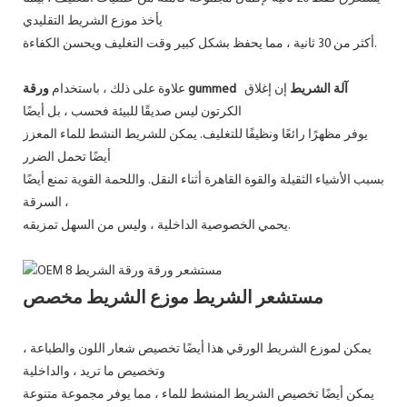
يأخذ موزع الشريط التقليدي
أكثر من 30 ثانية ، مما يحفظ بشكل كبير وقت التغليف ويحسن الكفاءة.
آلة الشريط
إن إغلاق
ورقة gummed
علاوة على ذلك ، باستخدام
الكرتون ليس صديقًا للبيئة فحسب ، بل أيضًا
يوفر مظهرًا رائعًا ونظيفًا للتغليف. يمكن للشريط النشط للماء المعزز
أيضًا تحمل الضرر
بسبب الأشياء الثقيلة والقوة القاهرة أثناء النقل. واللحمة القوية تمنع أيضًا
السرقة ،
يحمي الخصوصية الداخلية ، وليس من السهل تمزيقه.
مستشعر الشريط موزع الشريط مخصص
يمكن لموزع الشريط الورقي هذا أيضًا تخصيص شعار اللون والطباعة ،
وتخصيص ما تريد ، والداخلية
يمكن أيضًا تخصيص الشريط المنشط للماء ، مما يوفر مجموعة متنوعة