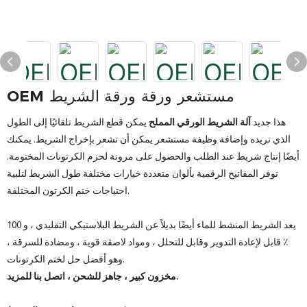
OEM مستشعر ورقة ورقة الشريط
هذا جديد
آلة الشريط الورقي المملح
يمكن قطع الشريط تلقائيًا إلى الطول
الذي تريده وإضافة وظيفة مستشعر يمكن أن تشعر بإخراج الشريط. يمكنك
أيضًا إنتاج شريط عند الطلب والحصول على مرونة لحزم الكرتونات المختومة.
توفر المفاتيح الرقمية بألوان متعددة خيارات مختلفة طول الشريط لتلبية
احتياجات ختم الكرتون المختلفة.
يعد الشريط المنشط للماء أيضًا بديلاً عن الشريط البلاستيكي التقليدي ، و 100
٪ قابل لإعادة التدوير وقابل للتحلل ، ومواد لاصقة قوية ، ومضادة للسرقة ،
وهو أفضل حل لختم الكرتونات.
مخزون كبير ، جاهز للشحن ، اتصل بنا للمزيد.