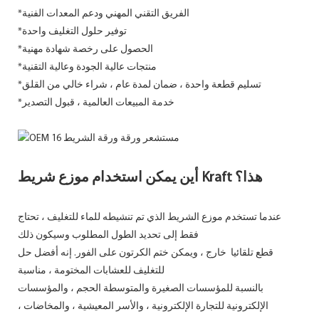
*الفريق التقني المهني ودعم المعدات الفنية
*توفير حلول التغليف واحدة
*الحصول على رخصة شهادة مهنية
*منتجات عالية الجودة وعالية التقنية
*تسليم قطعة واحدة ، ضمان لمدة عام ، شراء خالي من القلق
*خدمة المبيعات العالمية ، قبول التصدير
أين يمكن استخدام موزع شريط Kraft هذا؟
عندما تستخدم موزع الشريط الذي تم تنشيطه للماء للتغليف ، تحتاج
فقط إلى تحديد الطول المطلوب وسيكون ذلك
قطع تلقائيا
خارج ، ويمكن ختم الكرتون على الفور. إنه أفضل حل
للتغليف للعشابات المختومة ، مناسبة
بالنسبة للمؤسسات الصغيرة والمتوسطة الحجم ، والمؤسسات
الإلكترونية للتجارة الإلكترونية ، والأسر المعيشية ، والمخاضات ،