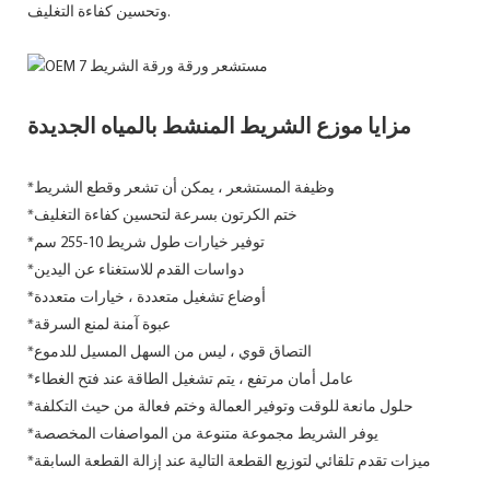
وتحسين كفاءة التغليف.
مزايا موزع الشريط المنشط بالمياه الجديدة
*وظيفة المستشعر ، يمكن أن تشعر وقطع الشريط
*ختم الكرتون بسرعة لتحسين كفاءة التغليف
*توفير خيارات طول شريط 10-255 سم
*دواسات القدم للاستغناء عن اليدين
*أوضاع تشغيل متعددة ، خيارات متعددة
*عبوة آمنة لمنع السرقة
*التصاق قوي ، ليس من السهل المسيل للدموع
*عامل أمان مرتفع ، يتم تشغيل الطاقة عند فتح الغطاء
*حلول مانعة للوقت وتوفير العمالة وختم فعالة من حيث التكلفة
*يوفر الشريط مجموعة متنوعة من المواصفات المخصصة
*ميزات تقدم تلقائي لتوزيع القطعة التالية عند إزالة القطعة السابقة