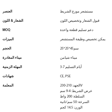
مستشعر موزع الشريط
العنصر
قبول الشعار وتخصيص اللون
الشعار & اللون
دعم تسليم قطعة واحدة
MOQ
يمكن تخصيص وظيفة المستشعر
الميزات
سم45*25*25
الحجم
ميناء شيامن
ميناء المغادرة
3-7 أيام التسليم
المهلة الزمنية
CE, PSE
شهادات
الجهد: 210-230V
المعلمة
عرض الشريط: 4-9 سم
السلطة: 200 واط
السرعة: 50 سم/ثانية
الوزن: 14.5 كجم