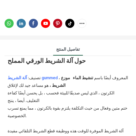
تفاصيل المنتج
حول آلة الشريط الورقي المملح
، المعروف أيضًا باسم
تنشيط الماء
موزع
آلة الشريط gummed
تصنيف:
هو مساعد جيد لك لإغلاق
الشريط ،
الكرتون ، الذي ليس صديقًا للبيئة فحسب ، بل يحسن أيضًا كفاءة
التغليف. أيضا ، ينتج
ختم متين وفعال من حيث التكلفة يلتزم بقوة بالكرتون ، مما يمنع تسرب
الخصوصية.
آلة الشريط الموفرة للوقت هذه ووظيفة قطع الشريط التلقائي مفيدة