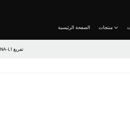
ت
منتجات
الصفحة الرئيسية
أول آلة وسادة الهواء NA-L1 تفريغ