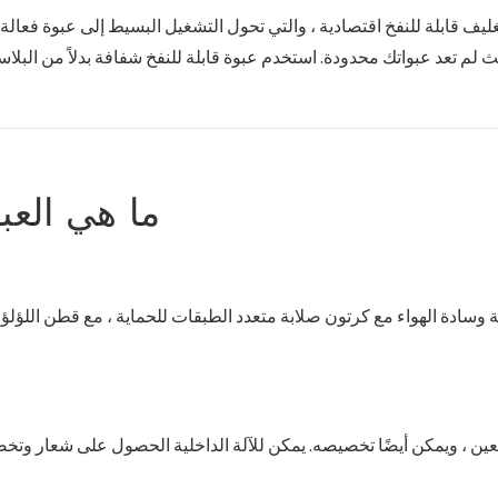
ث لم تعد عبواتك محدودة. استخدم عبوة قابلة للنفخ شفافة بدلاً من البلاستي
ما هي العبو
لة وسادة الهواء مع كرتون صلابة متعدد الطبقات للحماية ، مع قطن اللؤل