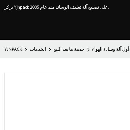
يركز Yjnpack على تصنيع آلة تغليف الوسائد منذ عام 2005.
خدمة ما بعد البيع
الخدمات
YJNPACK