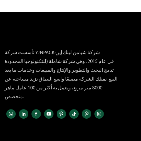
تأسست شركة YJNPACK (شركة شيامن لينك إير
للتكنولوجيا المحدودة) في عام 2015، وهي شركة شاملة
تدمج البحث والتطوير والإنتاج والمبيعات وخدمات ما بعد
البيع. تمتلك الشركة مصنعًا واسع النطاق تزيد مساحته عن
8000 متر مربع، ويعمل به أكثر من 100 عامل ماهر
متخصص.