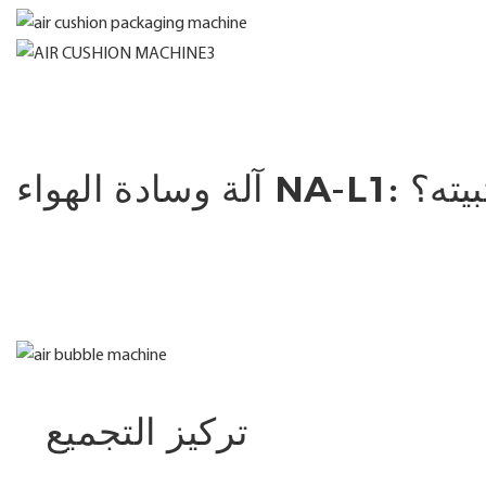
: كيفية تثبيته؟
تركيز التجميع