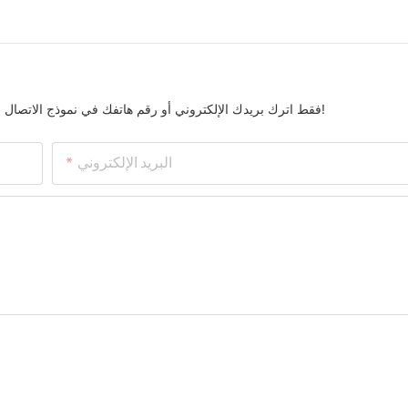
فقط اترك بريدك الإلكتروني أو رقم هاتفك في نموذج الاتصال حتى نتمكن من إرسال عرض أسعار مجاني لنا لمجموعة واسعة من التصاميم!
البريد الإلكتروني