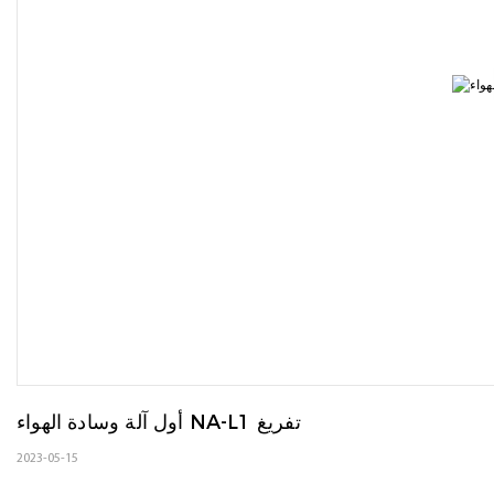
أول آلة وسادة الهواء NA-L1 تفريغ
2023-05-15