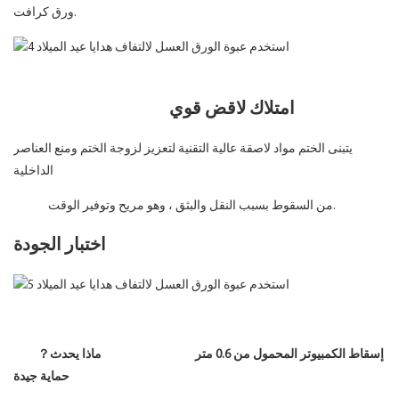
ورق كرافت.
امتلاك لاقض قوي
يتبنى الختم مواد لاصقة عالية التقنية لتعزيز لزوجة الختم ومنع العناصر
الداخلية
من السقوط بسبب النقل والبثق ، وهو مريح وتوفير الوقت.
اختبار الجودة
إسقاط الكمبيوتر المحمول من 0.6 متر ماذا يحدث？
حماية جيدة