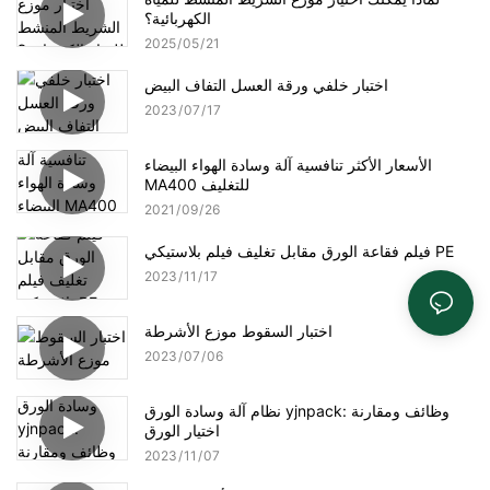
الكهربائية؟
2025
05
21
اختبار خلفي ورقة العسل التفاف البيض
2023
07
17
الأسعار الأكثر تنافسية آلة وسادة الهواء البيضاء
MA400 للتغليف
2021
09
26
فيلم فقاعة الورق مقابل تغليف فيلم بلاستيكي PE
2023
11
17
اختبار السقوط موزع الأشرطة
2023
07
06
نظام آلة وسادة الورق yjnpack: وظائف ومقارنة
اختيار الورق
2023
11
07