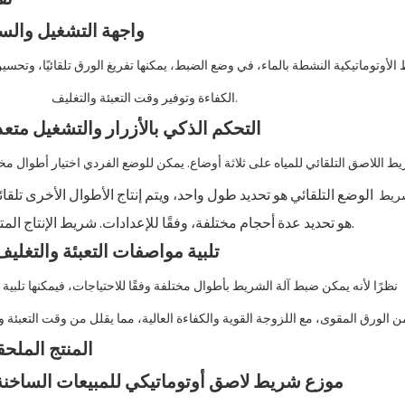
1. واجهة التشغيل والسل
الكفاءة وتوفير وقت التعبئة والتغليف.
2. التحكم الذكي بالأزرار والتشغيل متع
شريط
هو تحديد عدة أحجام مختلفة، وفقًا للإعدادات. شريط الإنتاج المتسلسل.
3. تلبية مواصفات التعبئة والتغلي
نظرًا لأنه يمكن ضبط آلة الشريط بأطوال مختلفة وفقًا للاحتياجات، فيمكنها تلبية مواصفات مختلفة
المنتج الملح