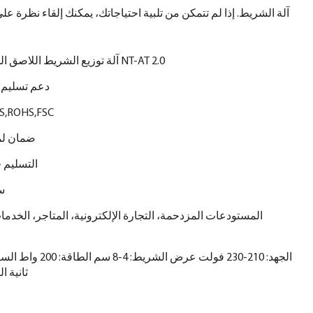
آلة الشريط. إذا لم تتمكن من تلبية احتياجاتك، يمكنك إلقاء نظرة على 
آلة توزيع الشريط اللاصق المنشط بالماء NT-AT 2.0
دعم تسليم 
S,ROHS,FSC
ضمان لمدة 3 
التسليم خلال 3
سم5
المستودعات المزدحمة، التجارة الإلكترونية، المتاجر، الخدم
ثانية الوزن