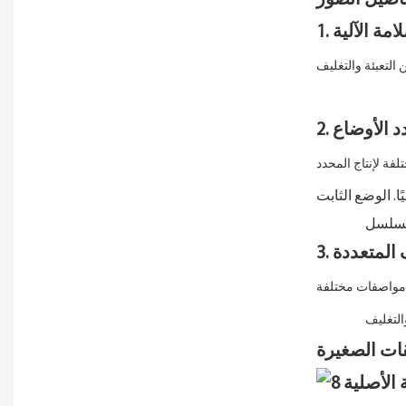
امة الآلية
دد الأوضاع
ف المتعددة
قات الصغيرة