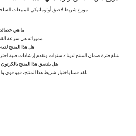
ما هي خصائص 
مميزاته هي سرعة القطع ودقة الطول.
2. هل هذا المنتج لد
تبلغ فترة ضمان المنتج لدينا 3 سنوات ونقدم إرشادات فنية احترافية عبر الفيديو.
3. هل يلتصق هذا المنتج بالكرتو
لقد قمنا باختبار شريط هذا المنتج، فهو قوي والكرتون لن يتلف.