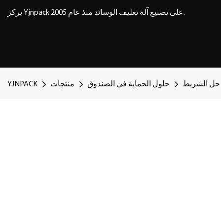
يركز Yjnpack على تصنيع آلة تغليف الوسائد منذ عام 2005.
حلول الحماية في الصندوق
منتجات
YJNPACK