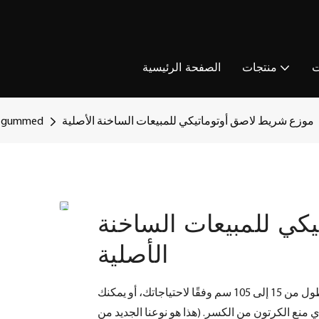
ت
منتجات
الصفحة الرئيسية
موزع شريط لاصق أوتوماتيكي للمبيعات الساخنة الأصلية
حل الشريط gummed
كي للمبيعات الساخنة
الأصلية
موزع شريط يعمل بالماء، أوضاع تشغيل متعددة، يمكنك ضبط الطول من 15 إلى 105 سم وفقًا لاحتياجاتك، أو يمكنك
 منع الكرتون من الكسر. (هذا هو نوعنا الجديد من