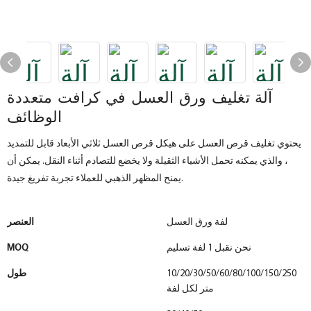
آلة تغليف ورق العسل في كرافت متعددة
الوظائف
يحتوي تغليف قرص العسل على هيكل قرص العسل ثلاثي الأبعاد قابل للتمديد
، والذي يمكنه تحمل الأشياء الثقيلة ولا يخضع للتصادم أثناء النقل. يمكن أن
يمنح المظهر الذهبي للعملاء تجربة تفريغ جيدة.
لفة ورق العسل
العنصر
نحن نقبل 1 لفة تسليم
MOQ
10/20/30/50/60/80/100/150/250
طول
متر لكل لفة