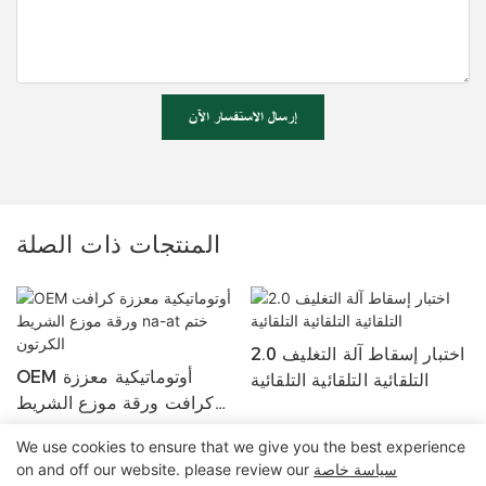
إرسال الاستفسار الآن
المنتجات ذات الصلة
2.0 اختبار إسقاط آلة التغليف
OEM أوتوماتيكية معززة
التلقائية التلقائية التلقائية
كرافت ورقة موزع الشريط
Na-At ختم الكرتون
We use cookies to ensure that we give you the best experience
سياسة خاصة
on and off our website. please review our
حقوق الطبع والنشر © 2025 شركة Zhangzhou Air Power Packaging