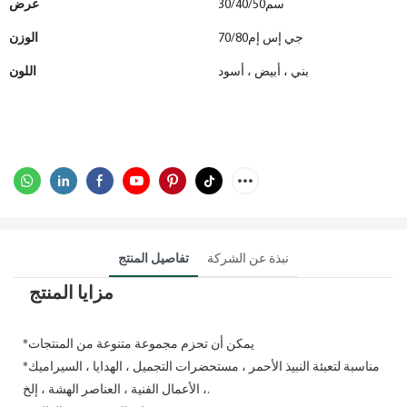
سم30/40/50
عرض
جي إس إم70/80
الوزن
بني ، أبيض ، أسود
اللون
نبذة عن الشركة
تفاصيل المنتج
مزايا المنتج
*يمكن أن تحزم مجموعة متنوعة من المنتجات
*مناسبة لتعبئة النبيذ الأحمر ، مستحضرات التجميل ، الهدايا ، السيراميك
، الأعمال الفنية ، العناصر الهشة ، إلخ.