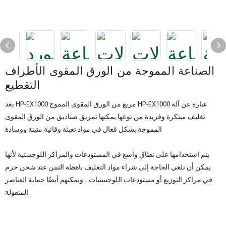
الصناعة المموجة من الورق المقوى الأطراف
التقطيع
يعد HP-EX1000 مربع من الورق المقوى المموج HP-EX1000 عبارة عن آلة
تغليف مبتكرة وفريدة من نوعها يمكنها تمزيق صناديق من الورق المقوى
المموجة بشكل فعال في مواد تعبئة وقائية متينة ووسادة
يتم استخدامها على نطاق واسع في المستودعات والمراكز اللوجستية لأنها
يمكن أن تلغي الحاجة إلى شراء مواد التغليف باهظة الثمن عند شحن حزم
في مراكز التوزيع أو مستودعات اللوجستيات ، ويمكنهم أيضًا حماية العناصر
المنقولة.