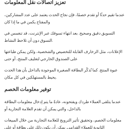
تعزيز اتصالات نقل المعلومات
عندما تقيم حدثًا أو تقدم خصمًا، فإن نجاح الحدث يعتمد على عدد المشاركين،
والمفتاح يكمن في ما إذا كان
التسويق دقيق وصحيح. بعد انتهاء تسوقك عبر الإنترنت، قد تنغمس في
التسوق دون أن تلاحظ النشاط.
الإعلانات، مثل الزخارف القابلة للتخصيص والشخصية، ولكن يمكن طباعتها
على الصندوق الخارجي لتغليف المنتج، أو حتى
عبوة المنتج. كما تُذكّر البطاقة الصغيرة الموجودة بالداخل بأن هذا الحدث
يحيط بالمستهلكين في كل مكان.
توفير معلومات الخصم
عندما يتلقى العملاء طردك ويفتحونه، عادةً ما يتم إدخال معلومات البطاقة
بالداخل، والتي يمكن أن تقدم العلامة التجارية أو
معلومات الخصم، وتحقيق تأثير الترويج للعلامة التجارية من خلال المبيعات
الثانوية للعملاء القدامى. يمكن أن يكون ذلك على بطاقة أو على