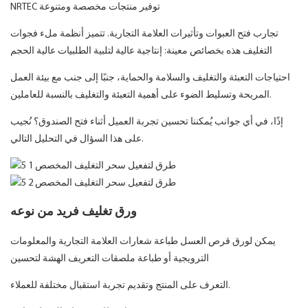
NRTEC توفير منتجات مخصصة ومتنوعة
تجارب فتح العبوات وتأثيرات العلامة التجارية. تتميز أنظمة ملء فجوات
التغليف هذه بخصائص معينة: إنتاجية عالية لتلبية الطلبيات عالية الحجم
احتياجات التعبئة والتغليف والسلامة والحماية، جنبًا إلى جنب مع بيئة العمل
المريحة وتسليط الضوء على أهمية التعبئة والتغليف بالنسبة للعاملين.
إذًا، في أي جوانب يُمكننا تحسين تجربة العميل أثناء فتح الصندوق؟ نُجيب
على هذا السؤال في التحليل التالي.
ورق تغليف فريد من نوعه
يمكن لورق قرص العسل طباعة شعارات العلامة التجارية والمعلومات
الترويجية أو طباعة ملصقات التعريف الهشة لتحسين
التعرف على المنتج وتقديم تجربة استقبال مختلفة للعملاء.