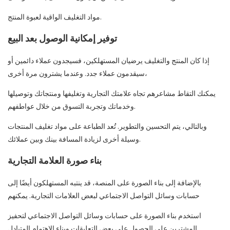
مواد التغليف الواقية لعبوة المنتج.
توفير إمكانية الوصول بعد البيع
إذا كان المنتج والتغليف يرضيان المستهلكين، فسيجدون عملاء دائمين أو
سيقدمون عملاء جدد. وعندما يشترون مرة أخرى،
يمكنك التقاط مشاعرهم تجاه علامتك التجارية وتغليفها ومنتجاتك وتوصيلها
وخدماتك وتجربة التسوق من خلال عواطفهم.
وبالتالي، يتم التحسين والتطوير. تُعد الطباعة على مواد تغليف المنتجات
وسيلة أخرى لزيادة المسافة بينك وبين عملائك.
بناء صورة العلامة التجارية
بالإضافة إلى بناء الصورة على المنصة، قد ينتبه المستهلكون أيضًا إلى
حسابات وسائل التواصل الاجتماعي لبعض العلامات التجارية. يمكنهم
استخدم بناء الصورة على حسابات وسائل التواصل الاجتماعي لتحفيز
المشترين على الحصول على بعض التعليقات وبناء الاهتمام المتبادل.