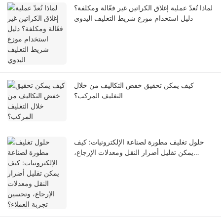
لماذا تُعدّ عملية إغلاق الكراتين غير فعّالة ومكلفة؟
دليل استخدام موزع شريط التغليف اليدوي
كيف يمكن تحقيق خفض التكاليف من خلال
التغليف المركب؟
حلول تغليف مطورة لصناعة الإلكترونيات: كيف
يمكن تقليل أضرار النقل ومعدلات الإرجاع،
وتحسين تجربة العملاء؟