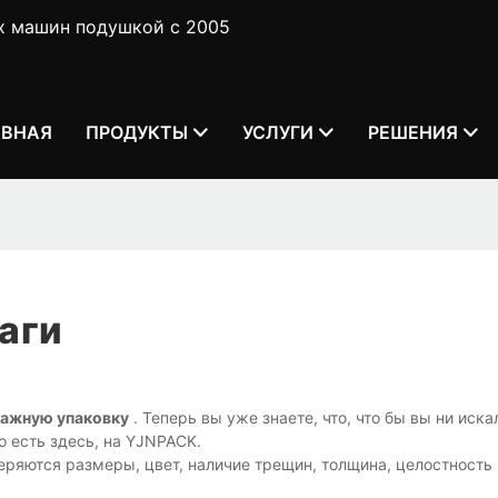
х машин подушкой с 2005
АВНАЯ
ПРОДУКТЫ
УСЛУГИ
РЕШЕНИЯ
аги
ажную упаковку
. Теперь вы уже знаете, что, что бы вы ни иска
о есть здесь, на YJNPACK.
ряются размеры, цвет, наличие трещин, толщина, целостность 