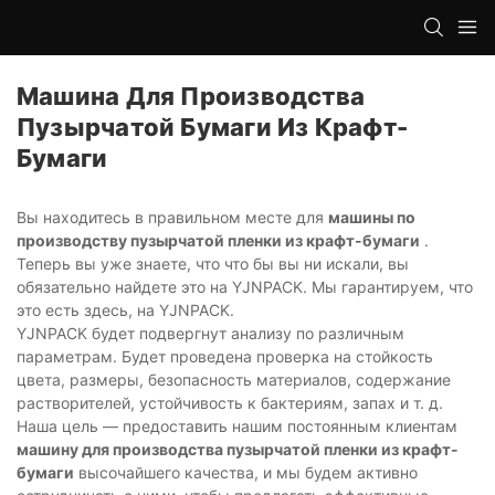
Машина Для Производства
Пузырчатой ​​бумаги Из Крафт-
Бумаги
Вы находитесь в правильном месте для
машины по
производству пузырчатой ​​пленки из крафт-бумаги
.
Теперь вы уже знаете, что что бы вы ни искали, вы
обязательно найдете это на YJNPACK. Мы гарантируем, что
это есть здесь, на YJNPACK.
YJNPACK будет подвергнут анализу по различным
параметрам. Будет проведена проверка на стойкость
цвета, размеры, безопасность материалов, содержание
растворителей, устойчивость к бактериям, запах и т. д.
Наша цель — предоставить нашим постоянным клиентам
машину для производства пузырчатой ​​пленки из крафт-
бумаги
высочайшего качества, и мы будем активно