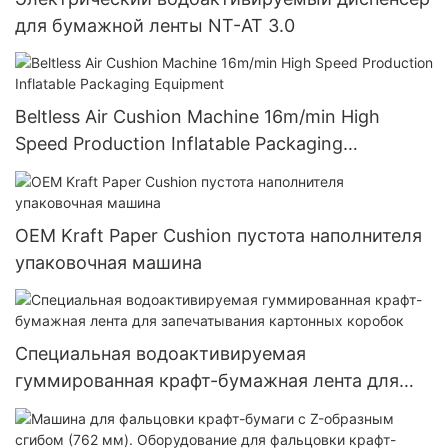
для бумажной ленты NT-AT 3.0
Beltless Air Cushion Machine 16m/min High
Speed Production Inflatable Packaging
Equipment
OEM Kraft Paper Cushion пустота наполнителя
упаковочная машина
Специальная водоактивируемая
гуммированная крафт-бумажная лента для
запечатывания картонных коробок