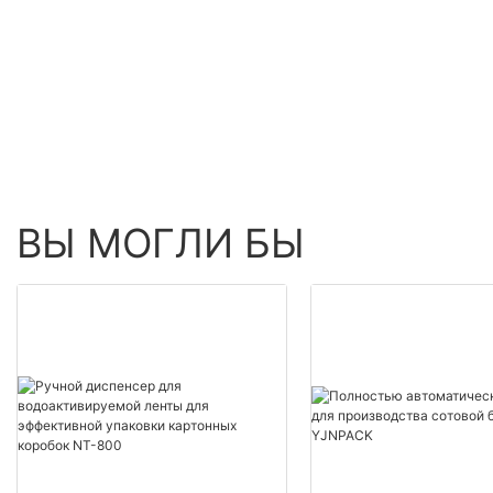
Speed Production
Inflatable Packaging
Equipment
ВЫ МОГЛИ БЫ