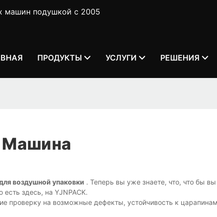
х машин подушкой с 2005
АВНАЯ
ПРОДУКТЫ
УСЛУГИ
РЕШЕНИЯ
я Машина
для воздушной упаковки
. Теперь вы уже знаете, что, что бы вы
о есть здесь, на YJNPACK.
е проверку на возможные дефекты, устойчивость к царапинам