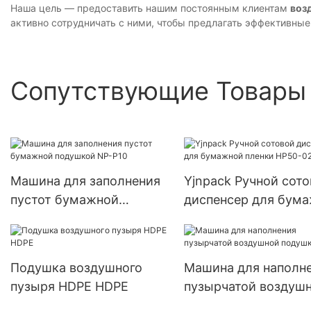
Наша цель — предоставить нашим постоянным клиентам
воз
активно сотрудничать с ними, чтобы предлагать эффективны
Сопутствующие Товары
Машина для заполнения
Yjnpack Ручной сот
пустот бумажной
диспенсер для бум
подушкой NP-P10
пленки HP50-02
Подушка воздушного
Машина для наполн
пузыря HDPE HDPE
пузырчатой ​​воздуш
подушки