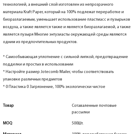
технологией, а внешний слой изготовлен из непрозрачного
материала Kraft Paper, который на 100% подлежат переработке и
биоразлагаемым, уменьшает использование пластмасс и пузырьков
воздуха, а также является также и является биоразлагаемой, а также
является пузыря Многие энтузиасты окружающей среды являются
одним из предпочтительных продуктов.
* Самообывающая уплотнение с сильной липкой, предотвращение
подделки и простых в использовании
* Настройте размер Jotecomb Mailer, чтобы соответствовать
упаковке различных предметов
* 0 Пластика 0 Загрязнение, 100% экологически чистое
Товар
Сотаваленные почтовые
рассылки
MOQ
500Шт.