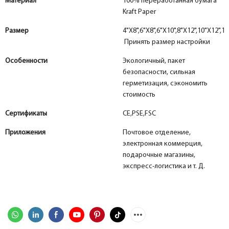
Материал
100% переработанная бумага
Kraft Paper
Размер
4"X8",6"X8",6"X10",8"X12",10"X12",12
Принять размер настройки
Особенности
Экологичный, пакет
безопасности, сильная
герметизация, сэкономить
стоимость
Сертификаты
CE,PSE,FSC
Приложения
Почтовое отделение,
электронная коммерция,
подарочные магазины,
экспресс-логистика и т. Д.