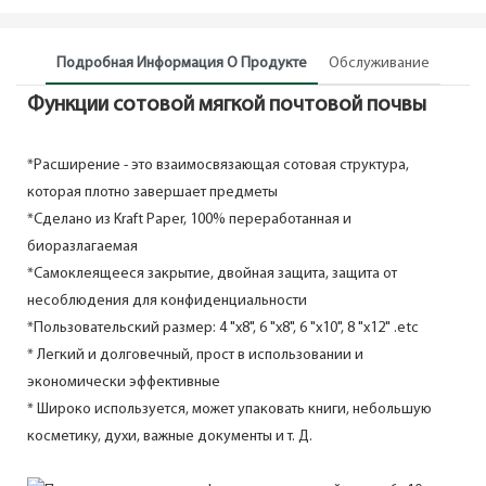
Подробная Информация О Продукте
Обслуживание
Функции сотовой мягкой почтовой почвы
*Расширение - это взаимосвязающая сотовая структура,
которая плотно завершает предметы
*Сделано из Kraft Paper, 100% переработанная и
биоразлагаемая
*Самоклеящееся закрытие, двойная защита, защита от
несоблюдения для конфиденциальности
*Пользовательский размер: 4 "x8", 6 "x8", 6 "x10", 8 "x12" .etc
* Легкий и долговечный, прост в использовании и
экономически эффективные
* Широко используется, может упаковать книги, небольшую
косметику, духи, важные документы и т. Д.