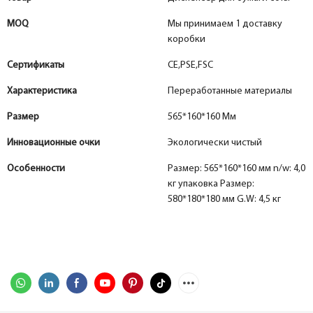
MOQ
Мы принимаем 1 доставку
коробки
Сертификаты
CE,PSE,FSC
Характеристика
Переработанные материалы
Размер
565*160*160 Мм
Инновационные очки
Экологически чистый
Особенности
Размер: 565*160*160 мм n/w: 4,0
кг упаковка Размер:
580*180*180 мм G.W: 4,5 кг