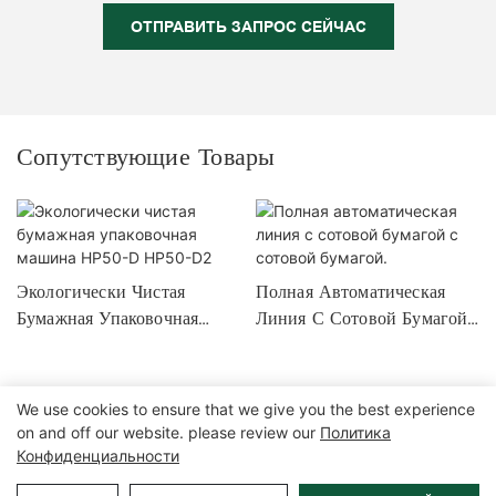
ОТПРАВИТЬ ЗАПРОС СЕЙЧАС
Сопутствующие Товары
Экологически Чистая
Полная Автоматическая
Бумажная Упаковочная
Линия С Сотовой Бумагой
Машина HP50-D HP50-
С Сотовой Бумагой.
D2
We use cookies to ensure that we give you the best experience
on and off our website. please review our
Политика
Конфиденциальности
Copyright © 2026 Zhangzhou Air Power Packaging Equipment Co.,
Ltd. |
Карта сайта
|
Политика конфиденциальности