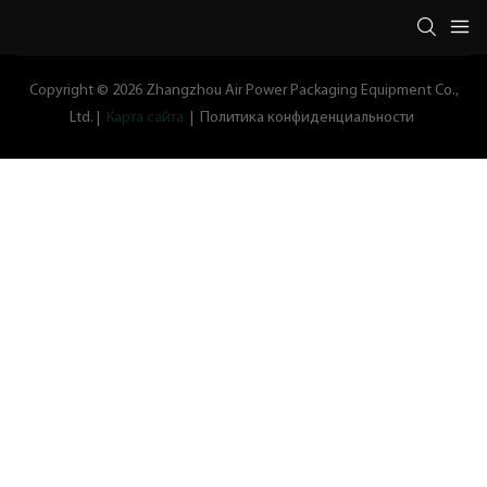
Copyright © 2026 Zhangzhou Air Power Packaging Equipment Co.,
Ltd. |
Карта сайта
|
Политика конфиденциальности