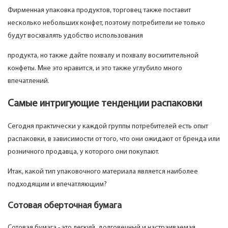
Фирменная упаковка продуктов, торговец также поставит
несколько небольших конфет, поэтому потребители не только
будут восхвалять удобство использования
продукта, но также дайте похвалу и похвалу восхитительной
конфеты. Мне это нравится, и это также углубило много
впечатлений.
Самые интригующие тенденции распаковки
Сегодня практически у каждой группы потребителей есть опыт
распаковки, в зависимости от того, что они ожидают от бренда или
розничного продавца, у которого они покупают.
Итак, какой тип упаковочного материала является наиболее
подходящим и впечатляющим?
Сотовая оберточная бумага
Сотовая бумага - это легкий, долговечный и настраиваемая