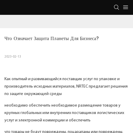
Что Означает Защита Планеты Для Бизнеса?
2023-02-13
Как опытный и развивающийся поставщик услуг по упаковке и
производитель исходных материалов, NRTEC предлагает решения
по защите окружающей среды
необходимо обеспечить необходимое размещение товаров у
крупных глобальных или внутренних поставщиков логистических
услуг и электронной коммерции и обеспечить
что товары не будут повреждены, поцарапаны или повреждены.