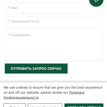
Имя
Электронная Почта
Содержание
ОТПРАВИТЬ ЗАПРОС СЕЙЧАС
We use cookies to ensure that we give you the best experience
on and off our website. please review our
Политика
Конфиденциальности
Copyright © 2026 Zhangzhou Air Power Packaging Equipment Co.,
Ltd. |
Карта сайта
|
Политика конфиденциальности