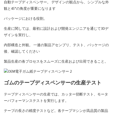
自動テープディスペンサー。 デザインの観点から、シンプルな外
観と45°の角度が重要になります
パッケージにおける役割。
生産に関しては、最初に設計および開発エンジニアを通じて3Dデ
ザインを実行し、
内部構造と外観。 一連の製品アセンブリ、テスト、パッケージの
後、確認してください
製品生産の各プロセスをスムーズに生産および出荷できること。
ゴムのテープディスペンサーの生産テスト
テープディスペンサーの生産では、カッター切断テスト、モータ
ーパフォーマンステストを実行します。
テープの長さの精度テストなど。各テープマシンが高品質の製品