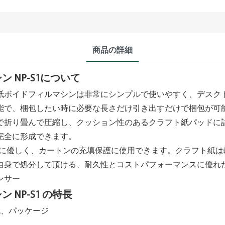
商品の詳細
 NP-S1について
紙ボイドフィルマシンは非常にシンプルで使いやすく、デスク
能で、梱包したい時に必要な長さだけ引き出すだけで梱包が可
で折り畳んで圧縮し、クッション性のあるクラフト紙パッドに
完全に形成できます。
境に優しく、カートンの充填保護に使用できます。クラフト紙は
自身で処分して頂ける、耐久性とコストパフォーマンスに優れ
NP-S1 の特長
色、パッケージ