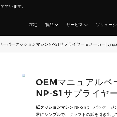
を当てています。
在宅
製品
サービス
ソリューシ
ーパークッションマシンNP-S1サプライヤー & メーカー| yjnpa
OEMマニュアルペ
NP-S1サプライヤー 
紙クッションマシン
NP-S1は、パッケー
常にシンプルで、クラフトの紙を引き出し