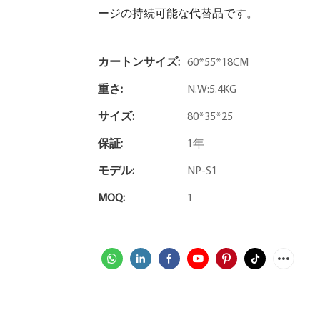
ージの持続可能な代替品です。
カートンサイズ:
60*55*18CM
重さ:
N.W:5.4KG
サイズ:
80*35*25
保証:
1年
モデル:
NP-S1
MOQ:
1