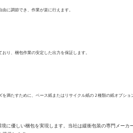
自由に調節でき、作業が楽に行えます。
ており、梱包作業の安定した出力を保証します。
を満たすために、ベース紙またはリサイクル紙の 2 種類の紙オプショ
ルで環境に優しい梱包を実現します。当社は緩衝包装の専門メーカ