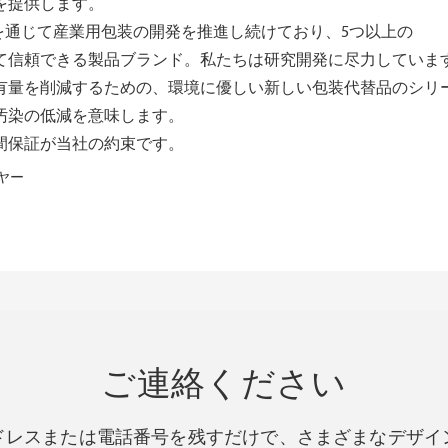
を提供します。
ョンを通じて産業用包装の開発を推進し続けており、5つ以上の
て信頼できる製品ブランド。私たちは研究開発に尽力していま
有量を削減するための、環境に優しい新しい包装代替品のシリ
汚染の低減を意味します。
間保証が当社の約束です。
ご連絡ください
ドレスまたは電話番号を残すだけで、さまざまなデザイ