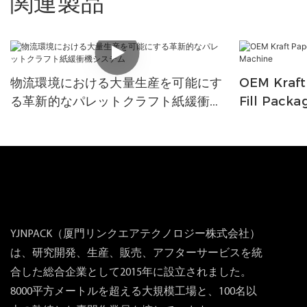
関連製品
物流環境における大量生産を可能にす
OEM Kraft
る革新的なパレットクラフト紙緩衝機
Fill Packa
システム
YJNPACK（厦門リンクエアテクノロジー株式会社）
は、研究開発、生産、販売、アフターサービスを統
合した総合企業として2015年に設立されました。
8000平方メートルを超える大規模工場と、100名以