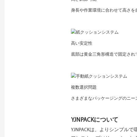
身長や作業環境に合わせて高さを
高い安定性
底部は黄金三角形構造で固定され
複数選択問題
さまざまなパッケージングのニーズ
YJNPACKについて
YJNPACKは、よりシンプ