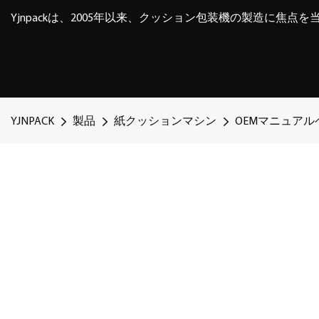
Yjnpackは、2005年以来、クッション包装機の製造に焦点
YJNPACK
製品
紙クッションマシン
OEMマニュアルペ