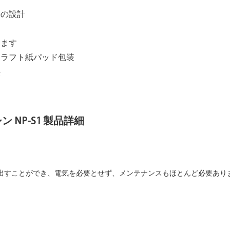
要の設計
きます
クラフト紙パッド包装
供
す
NP-S1 製品詳細
出すことができ、電気を必要とせず、メンテナンスもほとんど必要あり