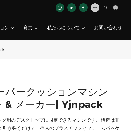
ョン
資力
私たちについて
お問い合わせ
ck
ーパークッションマシン
& メーカー| Yjnpack
ジング用のデスクトップに固定できるマシンです。 構造は非
て引き裂くだけで、従来のプラスチックとフォームパッケ