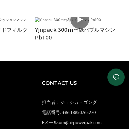
イドフィルク
Yjnpack 300mm紙バブルマシン
Pb100
CONTACT US
担当者：ジェシカ・ゴング
電話番号: +86 18850765270
Eメール:om@airpowerpak.com