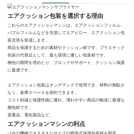
エアクッション包装を選択する理由
これらのエアクッションマシンは、エアクッションフィルム、
バブルフィルムなどを充填してエアピロー、エアクッション包
装充填を形成します。
商品を保護するための素材やクッション材です。プラスチック
包装の代替品として、最も環境に優しい包装材です。
梱包の隙間を埋めたり、ブロックやサポート、クッション保護
に最適です。
エアクッション包装はオンデマンドで使用でき、材料の無駄が
なく、倉庫スペースを節約できます。
コスト削減と保護性能に優れ、壊れやすい商品の輸送に最適な
梱包材です。
貴重品、電化製品など。
エアクッションマシンの利点
- 1台の機械でさまざまなサイズの膨張式保護包装材を製造