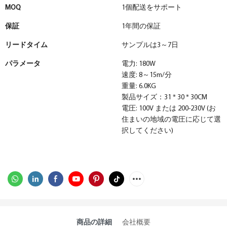
MOQ
1個配送をサポート
保証
1年間の保証
リードタイム
サンプルは3～7日
パラメータ
電力: 180W
速度: 8～15m/分
重量: 6.0KG
製品サイズ：31 * 30 * 30CM
電圧: 100V または 200-230V (お
住まいの地域の電圧に応じて選
択してください)
商品の詳細
会社概要