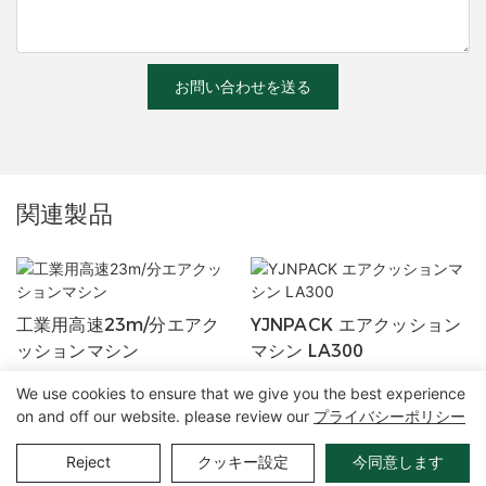
お問い合わせを送る
関連製品
工業用高速23m/分エアク
YJNPACK エアクッション
ッションマシン
マシン LA300
We use cookies to ensure that we give you the best experience
on and off our website. please review our
プライバシーポリシー
Copyright©2025 Zhangzhou Air Power Packaging Equipment Co.、
Ltd。 |
サイトマップ
|
プライバシーポリシー
Reject
クッキー設定
今同意します