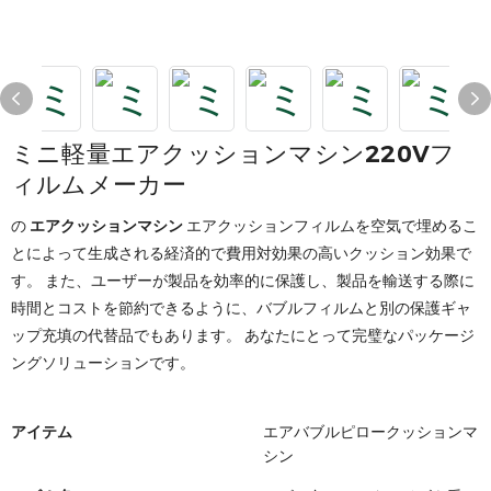
ミニ軽量エアクッションマシン220Vフ
ィルムメーカー
の
エアクッションマシン
エアクッションフィルムを空気で埋めるこ
とによって生成される経済的で費用対効果の高いクッション効果で
す。 また、ユーザーが製品を効率的に保護し、製品を輸送する際に
時間とコストを節約できるように、バブルフィルムと別の保護ギャ
ップ充填の代替品でもあります。 あなたにとって完璧なパッケージ
ングソリューションです。
アイテム
エアバブルピロークッションマ
シン