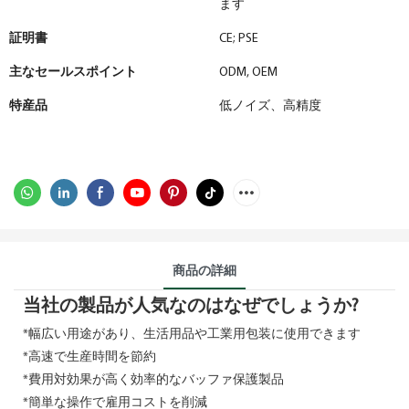
ます
証明書
CE; PSE
主なセールスポイント
ODM, OEM
特産品
低ノイズ、高精度
商品の詳細
当社の製品が人気なのはなぜでしょうか?
*幅広い用途があり、生活用品や工業用包装に使用できます
*高速で生産時間を節約
*費用対効果が高く効率的なバッファ保護製品
*簡単な操作で雇用コストを削減