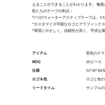
えることができることがわかります。 亀裂
私たちのテープの利点：
*1つのウォーターアクティブテープは、3
*カスタマイズ可能なロゴとグラフィック
*環境にやさしく、信頼性が高く、手頃な
アイテム
茶色のクラ
MOQ
20 ピース
仕様
32*30*30C
ロゴ & 色
ロゴと色の
リードタイム
サンプルの