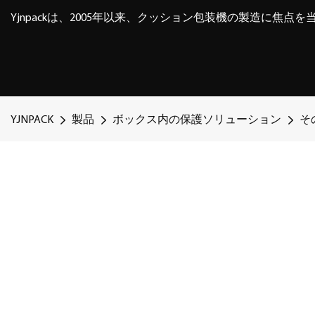
Yjnpackは、2005年以来、クッション包装機の製造に焦点
YJNPACK
製品
ボックス内の保護ソリューション
そ