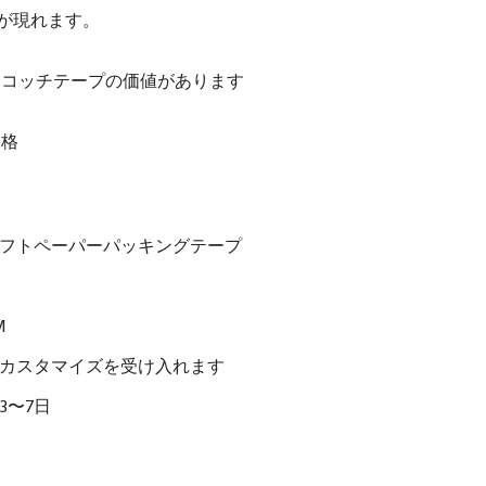
が現れます。
スコッチテープの価値があります
ス
価格
フトペーパーパッキングテープ
M
カスタマイズを受け入れます
3〜7日