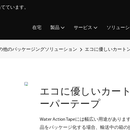
を当てています。
在宅
製品
サービス
ソリューシ
の他のパッケージングソリューション
エコに優しいカート
エコに優しいカー
ーパーテープ
Water Action Tapeには幅広い用途
品をパッケージ化する場合、輸送中の箱の