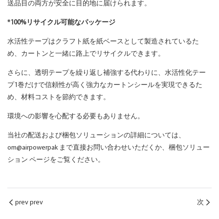
送品目の両方が安全に目的地に届けられます。
*100%リサイクル可能なパッケージ
水活性テープはクラフト紙を紙ベースとして製造されているた
め、カートンと一緒に路上でリサイクルできます。
さらに、透明テープを繰り返し補強する代わりに、水活性化テー
プ1巻だけで信頼性が高く強力なカートンシールを実現できるた
め、材料コストを節約できます。
環境への影響を心配する必要もありません。
当社の配送および梱包ソリューションの詳細については、
om@airpowerpak まで直接お問い合わせいただくか、梱包ソリュー
ション ページをご覧ください。
prev prev
次