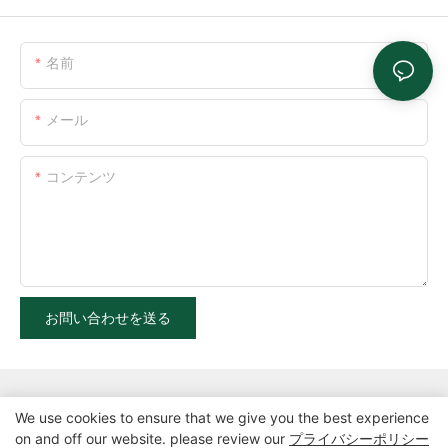
名前
メール
コンテンツ
お問い合わせを送る
We use cookies to ensure that we give you the best experience
on and off our website. please review our
プライバシーポリシー
Copyright©2025 Zhangzhou Air Power Packaging Equipment Co.、