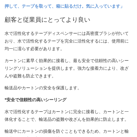
押して、テープを取って、箱に貼るだけ。気に入っています」
顧客と従業員にとってより良い
水で活性化するテープディスペンサーには高密度ブラシが付いて
おり、水で活性化するテープを完全に活性化するには、使用前に
均一に濡らす必要があります。
カートンに素早く効果的に接着し、最も安全で信頼性の高いシー
リングソリューションを提供します。強力な接着力により、改ざ
んや盗難も防止できます。
輸送品やカートンの安全を保護します。
*安全で信頼性の高いシーリング
水で活性化するテープはカートンに完全に接着し、カートンと一
体化することで、輸送品の盗難や改ざんを効果的に防止します。
輸送中にカートンの損傷を防ぐこともできるため、カートンと輸