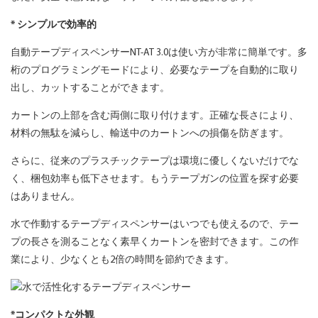
* シンプルで効率的
自動テープディスペンサーNT-AT 3.0は使い方が非常に簡単です。多
桁のプログラミングモードにより、必要なテープを自動的に取り
出し、カットすることができます。
カートンの上部を含む両側に取り付けます。正確な長さにより、
材料の無駄を減らし、輸送中のカートンへの損傷を防ぎます。
さらに、従来のプラスチックテープは環境に優しくないだけでな
く、梱包効率も低下させます。もうテープガンの位置を探す必要
はありません。
水で作動するテープディスペンサーはいつでも使えるので、テー
プの長さを測ることなく素早くカートンを密封できます。この作
業により、少なくとも2倍の時間を節約できます。
*コンパクトな外観