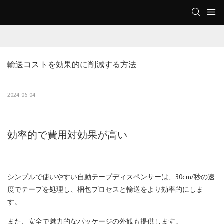
輸送コストを効果的に削減する方法
2024-06-04
効率的で費用対効果が高い
シンプルで使いやすい自動テープディスペンサーは、30cm/秒の速
度でテープを処理し、梱包プロセスと輸送をより効率的にしま
す。
また、安全で魅力的なパッケージの外観も提供します。