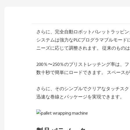
さらに、完全自動ロボットパレットラッピン
システムは強力なPLCプログラマブルモー
ニーズに応じて調整されます。 従来のものは0
200％〜250％のプリストレッチング率は
数十秒で簡単にロードできます。 スペース
さらに、そのシンプルでクリアなタッチスク
迅速な巻線とパッケージを実現できます。