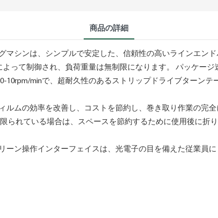
商品の詳細
グマシンは、シンプルで安定した、信頼性の高いラインエンド
ドによって制御され、負荷重量は無制限になります。 パッケー
-10rpm/minで、超耐久性のあるストリップドライブター
、フィルムの効率を改善し、コストを節約し、巻き取り作業の完
が限られている場合は、スペースを節約するために使用後に折
リーン操作インターフェイスは、光電子の目を備えた従業員に