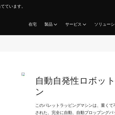
を当てています。
在宅
製品
サービス
ソリューシ
自動自発性ロボッ
ン
このパレットラッピングマシンは、重くて
された、完全に自動、自動プロップングパ