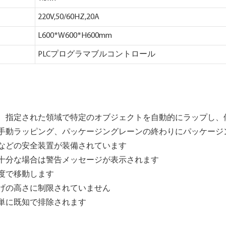
220V,50/60HZ,20A
L600*W600*H600mm
PLCプログラマブルコントロール
ンは、指定された領域で特定のオブジェクトを自動的にラップし
は、手動ラッピング、パッケージングレーンの終わりにパッケー
ーなどの安全装置が装備されています
不十分な場合は警告メッセージが表示されます
の速度で移動します
き上げの高さに制限されていません
簡単に既知で排除されます