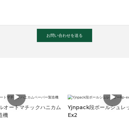
お問い合わせを送る
kフルオートマチックハニカム
Yjnpack段ボールシュレ
造機
Ex2