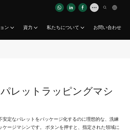
ョン
資力
私たちについて
お問い合わせ
トパレットラッピングマシ
不安定なパレットをパッケージ化するのに理想的な、洗練
ッケージマシンです。 ボタンを押すと、指定された領域に