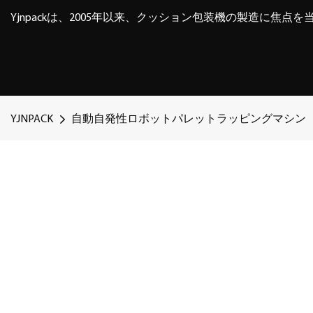
Yjnpackは、2005年以来、クッション包装機の製造に焦点
YJNPACK
自動自発性ロボットパレットラッピングマシン