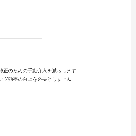
、修正のための手動介入を減らします
ジング効率の向上を必要としません