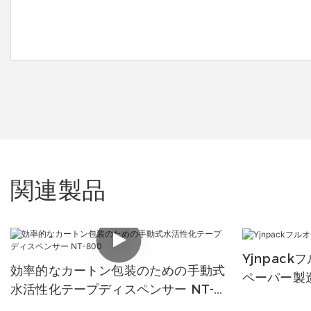
関連製品
Yjnpac
効率的なカートン包装のための手動式
ペーパー製
水活性化テープディスペンサー NT-
800