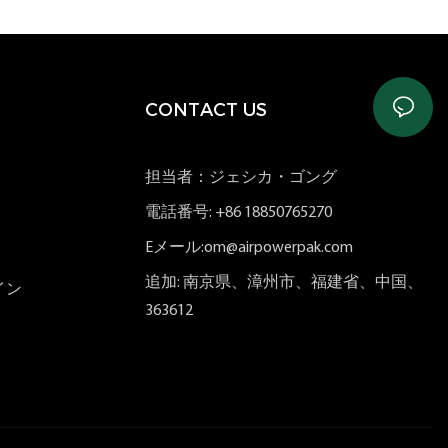
CONTACT US
担当者：ジェシカ・ゴング
電話番号: +86 18850765270
Eメール:om@airpowerpak.com
追加: 南京県、漳州市、福建省、中国、
イン
363612