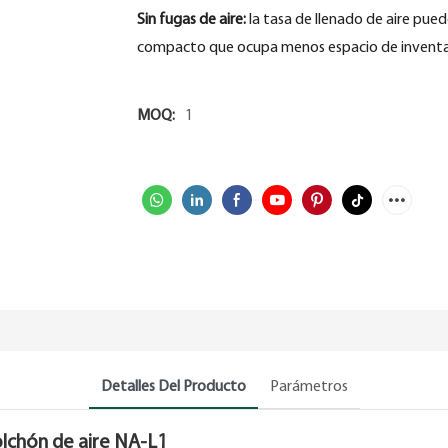
Sin fugas de aire:
la tasa de llenado de aire pued
compacto que ocupa menos espacio de inventari
MOQ:
1
Detalles Del Producto
Parámetros
olchón de aire NA-L1