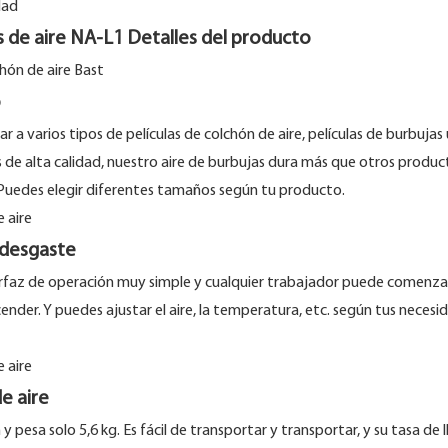
de aire NA-L1 Detalles del producto
o
 a varios tipos de películas de colchón de aire, películas de burbujas 
 de alta calidad, nuestro aire de burbujas dura más que otros product
 Puedes elegir diferentes tamaños según tu producto.
l desgaste
erfaz de operación muy simple y cualquier trabajador puede comenzar
der. Y puedes ajustar el aire, la temperatura, etc. según tus necesid
e aire
 pesa solo 5,6 kg. Es fácil de transportar y transportar, y su tasa de 