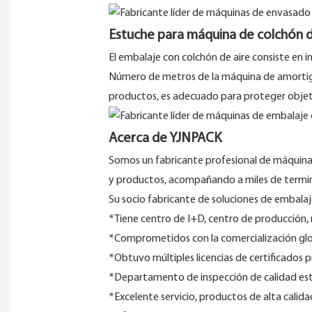
Estuche para máquina de colchón d
El embalaje con colchón de aire consiste en inf
Número de metros de la máquina de amortiguac
productos, es adecuado para proteger objetos
Acerca de YJNPACK
Somos un fabricante profesional de máquina
y productos, acompañando a miles de termin
Su socio fabricante de soluciones de embalaj
*Tiene centro de I+D, centro de producción, 
*Comprometidos con la comercialización glob
*Obtuvo múltiples licencias de certificados 
*Departamento de inspección de calidad estr
*Excelente servicio, productos de alta calida