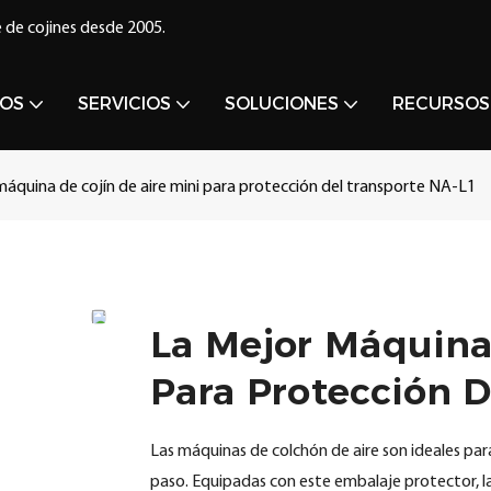
 de cojines desde 2005.
OS
SERVICIOS
SOLUCIONES
RECURSOS
áquina de cojín de aire mini para protección del transporte NA-L1
La Mejor Máquina 
Para Protección 
Las máquinas de colchón de aire son ideales par
paso. Equipadas con este embalaje protector, la