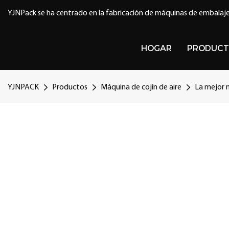
YJNPack se ha centrado en la fabricación de máquinas de embalaje
HOGAR
PRODUCT
YJNPACK
Productos
Máquina de cojín de aire
La mejor m