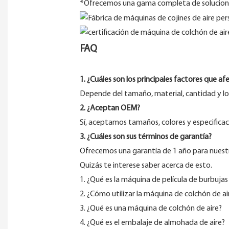
*Ofrecemos una gama completa de solucione
FAQ
1. ¿Cuáles son los principales factores que af
Depende del tamaño, material, cantidad y l
2. ¿Aceptan OEM?
Sí, aceptamos tamaños, colores y especificac
3. ¿Cuáles son sus términos de garantía?
Ofrecemos una garantía de 1 año para nuestr
Quizás te interese saber acerca de esto.
1. ¿Qué es la máquina de película de burbujas
2. ¿Cómo utilizar la máquina de colchón de ai
3. ¿Qué es una máquina de colchón de aire?
4. ¿Qué es el embalaje de almohada de aire?