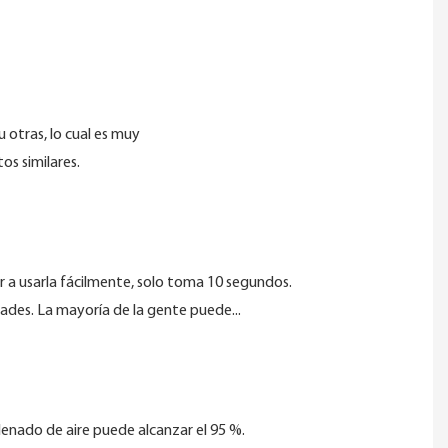
u otras, lo cual es muy
os similares.
 a usarla fácilmente, solo toma 10 segundos.
ades. La mayoría de la gente puede...
llenado de aire puede alcanzar el 95 %.