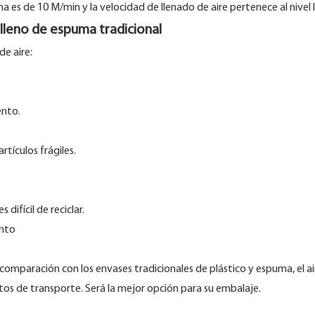
es de 10 M/min y la velocidad de llenado de aire pertenece al nivel lí
elleno de espuma tradicional
de aire:
ento.
tículos frágiles.
ifícil de reciclar.
nto
n comparación con los envases tradicionales de plástico y espuma, el air
ostos de transporte. Será la mejor opción para su embalaje.