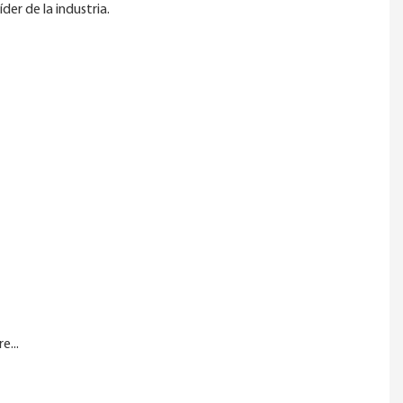
der de la industria.
e...