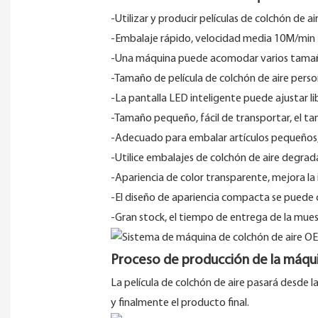
-Utilizar y producir películas de colchón de 
-Embalaje rápido, velocidad media 10M/min
-Una máquina puede acomodar varios tamaños 
-Tamaño de película de colchón de aire perso
-La pantalla LED inteligente puede ajustar lib
-Tamaño pequeño, fácil de transportar, el 
-Adecuado para embalar artículos pequeños, 
-Utilice embalajes de colchón de aire degrad
-Apariencia de color transparente, mejora l
-El diseño de apariencia compacta se puede c
-Gran stock, el tiempo de entrega de la muest
Proceso de producción de la máqui
La película de colchón de aire pasará desde l
y finalmente el producto final.