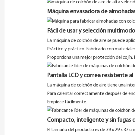
Máquina envasadora de almohadas 
Fácil de usar y selección multimod
La máquina de colchón de aire se puede aplicar
Práctico y práctico. Fabricado con materiales
Proporciona una mejor protección del cojín.
Pantalla LCD y correa resistente a
La máquina de colchón de aire tiene una int
Para calentar correctamente después de encen
Empiece fácilmente.
Compacto, inteligente y sin fugas d
El tamaño del producto es de 39 x 29 x 37 cm y