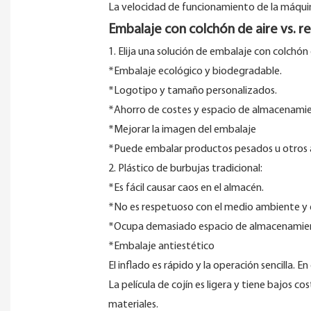
La velocidad de funcionamiento de la máquina 
Embalaje con colchón de aire vs. r
1. Elija una solución de embalaje con colchón 
*Embalaje ecológico y biodegradable.
*Logotipo y tamaño personalizados.
*Ahorro de costes y espacio de almacenami
*Mejorar la imagen del embalaje
*Puede embalar productos pesados ​​u otros ar
2. Plástico de burbujas tradicional:
*Es fácil causar caos en el almacén.
*No es respetuoso con el medio ambiente y es d
*Ocupa demasiado espacio de almacenamie
*Embalaje antiestético
El inflado es rápido y la operación sencilla. E
La película de cojín es ligera y tiene bajos c
materiales.