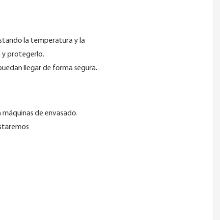
justando la temperatura y la
 y protegerlo.
 puedan llegar de forma segura.
a máquinas de envasado.
Estaremos