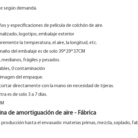
aire según demanda.
y especificaciones de película de colchón de aire.
nalizado, logotipo, embalaje exterior
remente la temperatura, el aire, la longitud, etc.
tamaño del embalaje es de solo 39*29*37CM
medianos, frágiles y pesados.
ables, 0 contaminación
a imagen del empaque.
ortar directamente con la mano sin necesidad de tijeras.
ra es de solo 3 a 7 días.
na de amortiguación de aire - Fábrica
a producción hasta el envasado: materias primas, mezcla, soplado, fab