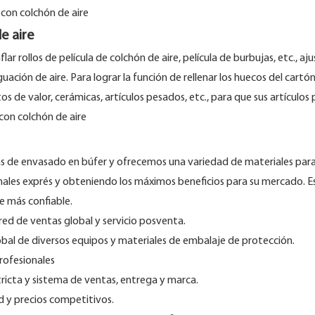
e aire
lar rollos de película de colchón de aire, película de burbujas, etc., a
ión de aire. Para lograr la función de rellenar los huecos del cartón
 de valor, cerámicas, artículos pesados, etc., para que sus artículos
s de envasado en búfer y ofrecemos una variedad de materiales par
ales exprés y obteniendo los máximos beneficios para su mercado. 
e más confiable.
red de ventas global y servicio posventa.
al de diversos equipos y materiales de embalaje de protección.
profesionales
icta y sistema de ventas, entrega y marca.
d y precios competitivos.