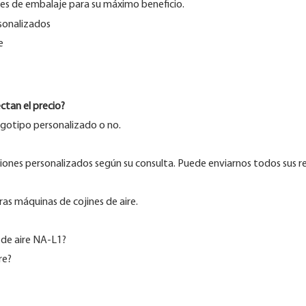
s de embalaje para su máximo beneficio.
ectan el precio?
ogotipo personalizado o no.
iones personalizados según su consulta. Puede enviarnos todos sus re
as máquinas de cojines de aire.
 de aire NA-L1?
re?