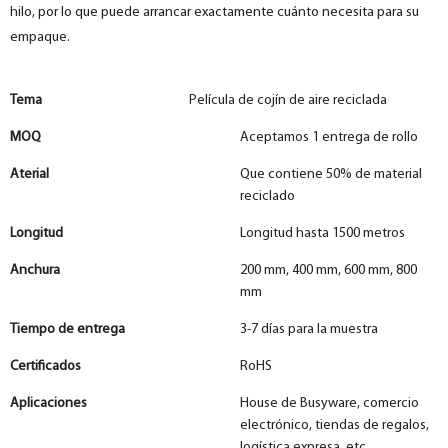
hilo, por lo que puede arrancar exactamente cuánto necesita para su
empaque.
Tema
Película de cojín de aire reciclada
MOQ
Aceptamos 1 entrega de rollo
Aterial
Que contiene 50% de material
reciclado
Longitud
Longitud hasta 1500 metros
Anchura
200 mm, 400 mm, 600 mm, 800
mm
Tiempo de entrega
3-7 días para la muestra
Certificados
RoHS
Aplicaciones
House de Busyware, comercio
electrónico, tiendas de regalos,
logística expresa, etc.