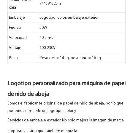
Tamaño de la
74*39*32cm
caja
Embalaje
Logotipo, color, embalaje exterior
Fuerza
30W
Velocidad
40 cm/s
Voltaje
100-230V
Peso
Peso neto: 14 kg, peso bruto: 16 kg
Logotipo personalizado para máquina de papel
de nido de abeja
Somos el fabricante original de papel de nido de abeja, por lo que
podemos ofrecerle un logotipo, color y
Servicios de embalaje exterior. No solo mejora la imagen de marca
corporativa, sino que también mejora la