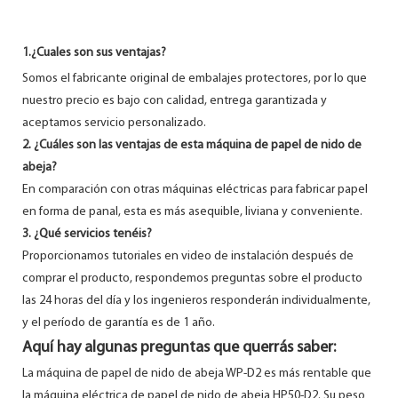
1.
¿Cuales son sus ventajas?
Somos el fabricante original de embalajes protectores, por lo que
nuestro precio es bajo con calidad, entrega garantizada y
aceptamos servicio personalizado.
2. ¿Cuáles son las ventajas de esta máquina de papel de nido de
abeja?
En comparación con otras máquinas eléctricas para fabricar papel
en forma de panal, esta es más asequible, liviana y conveniente.
3. ¿Qué servicios tenéis?
Proporcionamos tutoriales en video de instalación después de
comprar el producto, respondemos preguntas sobre el producto
las 24 horas del día y los ingenieros responderán individualmente,
y el período de garantía es de 1 año.
Aquí hay algunas preguntas que querrás saber:
La máquina de papel de nido de abeja WP-D2 es más rentable que
la máquina eléctrica de papel de nido de abeja HP50-D2. Su peso