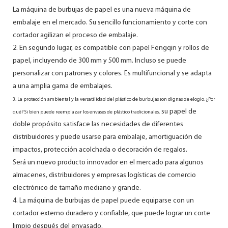
La máquina de burbujas de papel es una nueva máquina de
embalaje en el mercado. Su sencillo funcionamiento y corte con
cortador agilizan el proceso de embalaje.
2. En segundo lugar, es compatible con papel Fengqin y rollos de
papel, incluyendo de 300 mm y 500 mm. Incluso se puede
personalizar con patrones y colores. Es multifuncional y se adapta
a una amplia gama de embalajes.
3. La protección ambiental y la versatilidad del plástico de burbujas son dignas de elogio. ¿Por
su papel de
qué? Si bien puede reemplazar los envases de plástico tradicionales,
doble propósito satisface las necesidades de diferentes
distribuidores y puede usarse para embalaje, amortiguación de
impactos, protección acolchada o decoración de regalos.
Será un nuevo producto innovador en el mercado para algunos
almacenes, distribuidores y empresas logísticas de comercio
electrónico de tamaño mediano y grande.
4. La máquina de burbujas de papel puede equiparse con un
cortador externo duradero y confiable, que puede lograr un corte
limpio después del envasado.