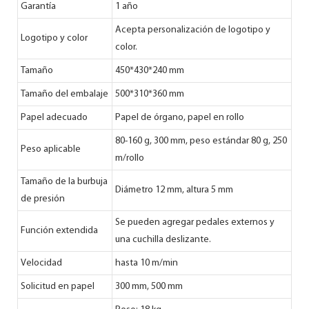
Garantía
1 año
Acepta personalización de logotipo y
Logotipo y color
color.
Tamaño
450*430*240 mm
Tamaño del embalaje
500*310*360 mm
Papel adecuado
Papel de órgano, papel en rollo
80-160 g, 300 mm, peso estándar 80 g, 250
Peso aplicable
m/rollo
Tamaño de la burbuja
Diámetro 12 mm, altura 5 mm
de presión
Se pueden agregar pedales externos y
Función extendida
una cuchilla deslizante.
Velocidad
hasta 10 m/min
Solicitud en papel
300 mm, 500 mm