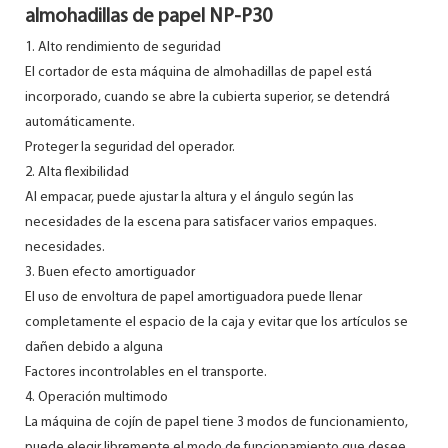
almohadillas de papel NP-P30
1. Alto rendimiento de seguridad
El cortador de esta máquina de almohadillas de papel está
incorporado, cuando se abre la cubierta superior, se detendrá
automáticamente.
Proteger la seguridad del operador.
2. Alta flexibilidad
Al empacar, puede ajustar la altura y el ángulo según las
necesidades de la escena para satisfacer varios empaques.
necesidades.
3. Buen efecto amortiguador
El uso de envoltura de papel amortiguadora puede llenar
completamente el espacio de la caja y evitar que los artículos se
dañen debido a alguna
Factores incontrolables en el transporte.
4. Operación multimodo
La máquina de cojín de papel tiene 3 modos de funcionamiento,
puede elegir libremente el modo de funcionamiento que desee.