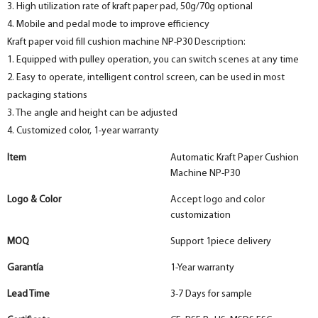
3. High utilization rate of kraft paper pad, 50g/70g optional
4. Mobile and pedal mode to improve efficiency
Kraft paper void fill cushion machine NP-P30 Description:
1. Equipped with pulley operation, you can switch scenes at any time
2. Easy to operate, intelligent control screen, can be used in most
packaging stations
3. The angle and height can be adjusted
4. Customized color, 1-year warranty
Item
Automatic Kraft Paper Cushion
Machine NP-P30
Logo & Color
Accept logo and color
customization
MOQ
Support 1piece delivery
Garantía
1-Year warranty
Lead Time
3-7 Days for sample