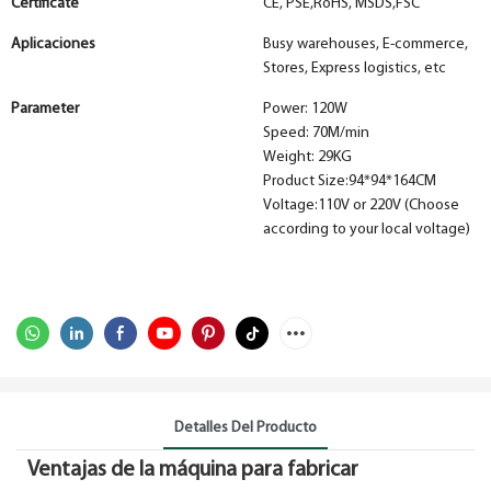
Certificate
CE, PSE,RoHS, MSDS,FSC
Aplicaciones
Busy warehouses, E-commerce,
Stores, Express logistics, etc
Parameter
Power: 120W
Speed: 70M/min
Weight: 29KG
Product Size:94*94*164CM
Voltage:110V or 220V (Choose
according to your local voltage)
Detalles Del Producto
Ventajas de la máquina para fabricar