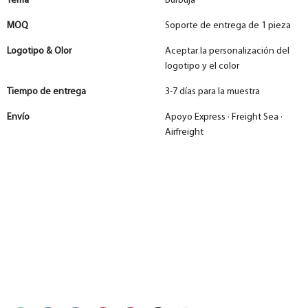
Tema
Burbuja
MOQ
Soporte de entrega de 1 pieza
Logotipo & Olor
Aceptar la personalización del
logotipo y el color
Tiempo de entrega
3-7 días para la muestra
Envío
Apoyo Express · Freight Sea ·
Airfreight