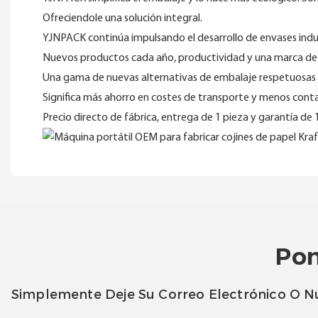
Ofreciendole una solución integral.
YJNPACK continúa impulsando el desarrollo de envases indus
Nuevos productos cada año, productividad y una marca de 
Una gama de nuevas alternativas de embalaje respetuosas co
Significa más ahorro en costes de transporte y menos cont
Precio directo de fábrica, entrega de 1 pieza y garantía de
Pon
Simplemente Deje Su Correo Electrónico O N