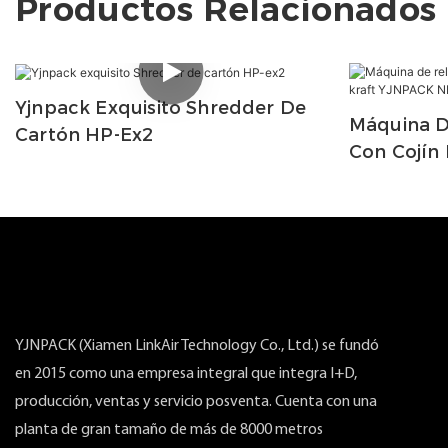
Productos Relacionados
Yjnpack Exquisito Shredder De
Máquina D
Cartón HP-Ex2
Con Cojín 
YJNPACK 
YJNPACK (Xiamen LinkAir Technology Co., Ltd.) se fundó
en 2015 como una empresa integral que integra I+D,
producción, ventas y servicio posventa. Cuenta con una
planta de gran tamaño de más de 8000 metros