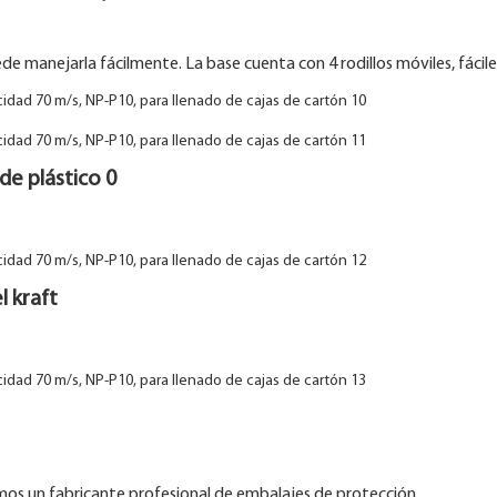
e manejarla fácilmente. La base cuenta con 4 rodillos móviles, fácile
 de plástico 0
l kraft
mos un fabricante profesional de embalajes de protección.