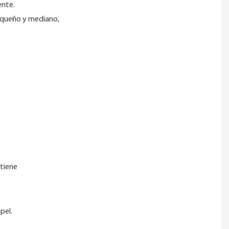
ente.
pequeño y mediano,
 tiene
pel.