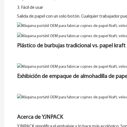
3. Fácil de usar
Salida de papel con un solo botón. Cualquier trabajador pued
Plástico de burbujas tradicional vs. papel kraft
Exhibición de empaque de almohadilla de pape
Acerca de YJNPACK
YJNPACK simplifica el embalaje y lo hace más ecológico. So