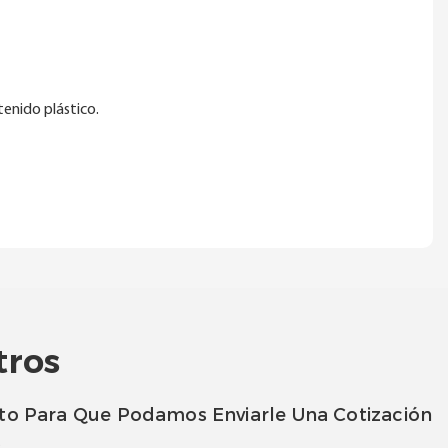
enido plástico.
tros
to Para Que Podamos Enviarle Una Cotización
s