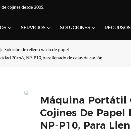
 de cojines desde 2005.
OS
SERVICIOS
SOLUCIONES
RECURSOS
Solución de relleno vacío de papel
ocidad 70 m/s, NP-P10, para llenado de cajas de cartón
Máquina Portátil
Cojines De Papel 
NP-P10, Para Lle