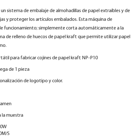
un sistema de embalaje de almohadillas de papel extraíbles y de
ajas y proteger los artículos embalados. Esta máquina de
de funcionamiento; simplemente corta automáticamente a la
a de relleno de huecos de papel kraft que permite utilizar papel
imo.
átil para fabricar cojines de papel kraft NP-P10
ega de 1 pieza
nalización de logotipo y color.
Xiamen
a la muestra
20W
70M/S