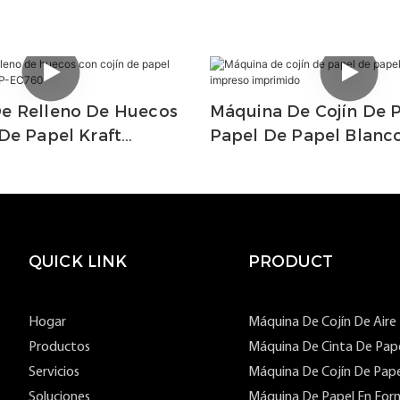
e Relleno De Huecos
Máquina De Cojín De 
De Papel Kraft
Papel De Papel Blanc
NP-EC760
Imprimido
QUICK LINK
PRODUCT
Hogar
Máquina De Cojín De Aire
Productos
Máquina De Cinta De Pap
Servicios
Máquina De Cojín De Pape
Soluciones
Máquina De Papel En For