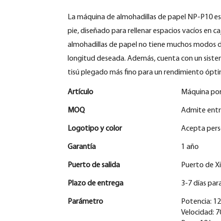
La máquina de almohadillas de papel NP-P10 es 
pie, diseñado para rellenar espacios vacíos en c
almohadillas de papel no tiene muchos modos 
longitud deseada. Además, cuenta con un sistem
tisú plegado más fino para un rendimiento ópt
Artículo
Máquina port
MOQ
Admite entr
Logotipo y color
Acepta perso
Garantía
1 año
Puerto de salida
Puerto de 
Plazo de entrega
3-7 días par
Parámetro
Potencia: 1
Velocidad: 