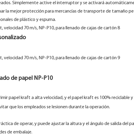
leados. Simplemente active el interruptor y se activará automáticam
onar la mejor protección para mercancías de transporte de tamaño 
ionales de plástico y espuma.
sonalizado
hado de papel NP-P10
r papel kraft a alta velocidad, y el papel kraft es 100% reciclable y
vitar que los empleados se lesionen durante la operación.
ctica de operar, y puede ajustar la altura y el ángulo de salida del pa
dades de embalaje.