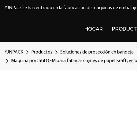
YJNPack se ha centrado en la fabricación de máquinas de embalaje
HOGAR
PRODUCT
YJNPACK
Productos
Soluciones de protección en bandeja
Máquina portátil OEM para fabricar cojines de papel Kraft, vel