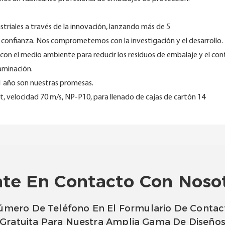
triales a través de la innovación, lanzando más de 5
confianza. Nos comprometemos con la investigación y el desarrollo.
n el medio ambiente para reducir los residuos de embalaje y el cont
aminación.
 1 año son nuestras promesas.
te En Contacto Con Noso
úmero De Teléfono En El Formulario De Contac
Gratuita Para Nuestra Amplia Gama De Diseño