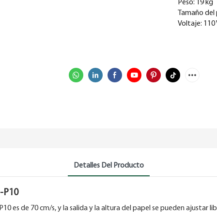
Peso: 19 kg
Tamaño del 
Voltaje: 110 
Detalles Del Producto
P-P10
 es de 70 cm/s, y la salida y la altura del papel se pueden ajustar l