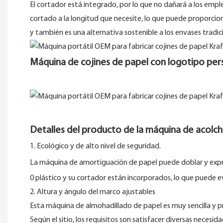
El cortador está integrado, por lo que no dañará a los emp
cortado a la longitud que necesite, lo que puede proporci
y también es una alternativa sostenible a los envases tradic
Máquina de cojines de papel con logotipo per
Detalles del producto de la máquina de acolc
1. Ecológico y de alto nivel de seguridad.
La máquina de amortiguación de papel puede doblar y exprimi
0 plástico y su cortador están incorporados, lo que puede e
2. Altura y ángulo del marco ajustables
Esta máquina de almohadillado de papel es muy sencilla y prá
Según el sitio, los requisitos son satisfacer diversas necesi