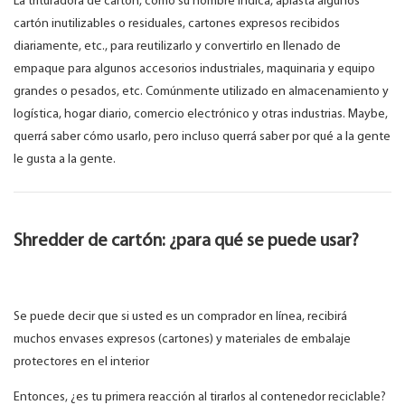
La trituradora de cartón, como su nombre indica, aplasta algunos
cartón inutilizables o residuales, cartones expresos recibidos
diariamente, etc., para reutilizarlo y convertirlo en llenado de
empaque para algunos accesorios industriales, maquinaria y equipo
grandes o pesados, etc. Comúnmente utilizado en almacenamiento y
logística, hogar diario, comercio electrónico y otras industrias. Maybe,
querrá saber cómo usarlo, pero incluso querrá saber por qué a la gente
le gusta a la gente.
Shredder de cartón: ¿para qué se puede usar?
Se puede decir que si usted es un comprador en línea, recibirá
muchos envases expresos (cartones) y materiales de embalaje
protectores en el interior
Entonces, ¿es tu primera reacción al tirarlos al contenedor reciclable?