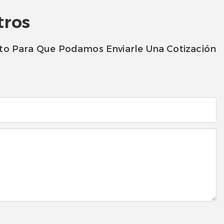
tros
to Para Que Podamos Enviarle Una Cotización
s