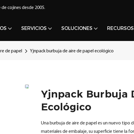
 de cojines desde 2005.
OS
SERVICIOS
SOLUCIONES
RECURSOS
ire de papel
Yjnpack burbuja de aire de papel ecológico
Yjnpack Burbuja 
Ecológico
Una burbuja de aire de papel es un nuevo tipo d
materiales de embalaje, su superficie tiene la f