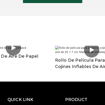
De Aire De Papel
Rollo De Película Para
Cojines Inflables De Ai
7 Cm. Material De Emb
QUICK LINK
PRODUCT