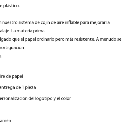
e plástico.
 nuestro sistema de cojín de aire inflable para mejorar la
alaje. La materia prima
delgado que el papel ordinario pero más resistente. A menudo se
mortiguación
s.
ire de papel
entrega de 1 pieza
ersonalización del logotipo y el color
Xiamén