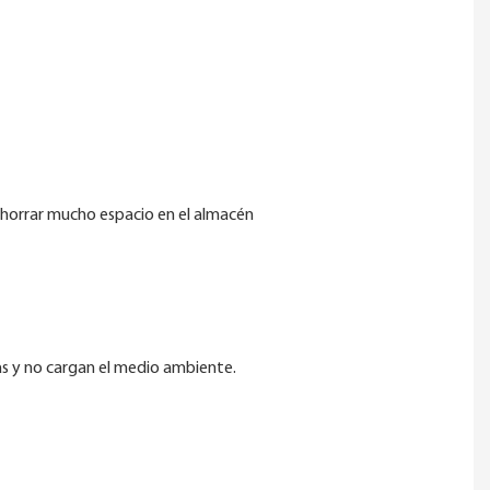
ca ahorrar mucho espacio en el almacén
las y no cargan el medio ambiente.