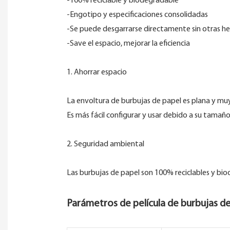
-100% reciclable y biodegradable
-Engotipo y especificaciones consolidadas
-Se puede desgarrarse directamente sin otras h
-Save el espacio, mejorar la eficiencia
1. Ahorrar espacio
La envoltura de burbujas de papel es plana y muy f
Es más fácil configurar y usar debido a su tamañ
2. Seguridad ambiental
Las burbujas de papel son 100% reciclables y biod
Parámetros de película de burbujas de