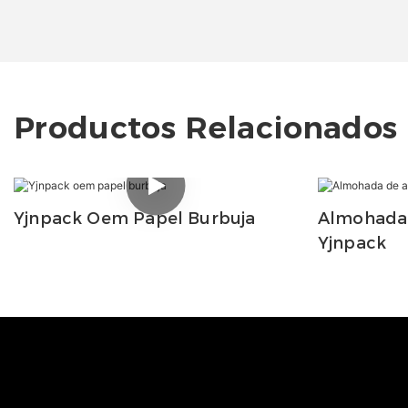
Productos Relacionados
Yjnpack Oem Papel Burbuja
Almohada 
Yjnpack