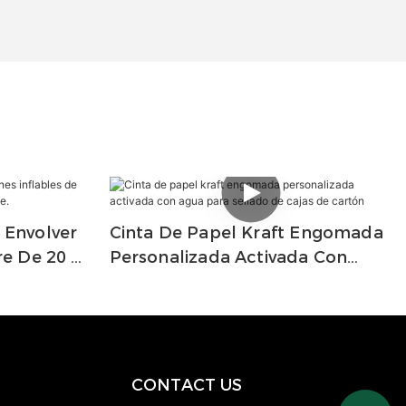
 Envolver
Cinta De Papel Kraft Engomada
re De 20 X
Personalizada Activada Con
alaje.
Agua Para Sellado De Cajas De
Cartón
CONTACT US