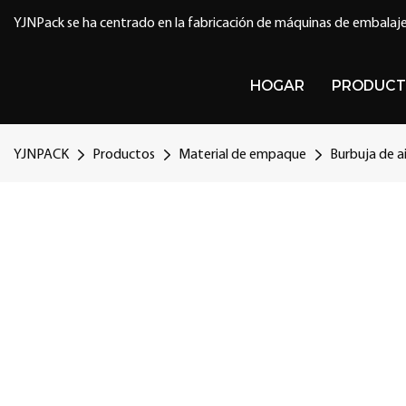
YJNPack se ha centrado en la fabricación de máquinas de embalaje
HOGAR
PRODUCT
YJNPACK
Productos
Material de empaque
Burbuja de a