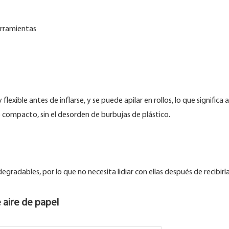
erramientas
lexible antes de inflarse, y se puede apilar en rollos, lo que signifi
o compacto, sin el desorden de burbujas de plástico.
egradables, por lo que no necesita lidiar con ellas después de recibir
 aire de papel