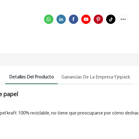
Detalles Del Producto
Ganancias De La Empresa Yjnpack
de papel
el kraft 100% reciclable, no tiene que preocuparse por cómo deshacer