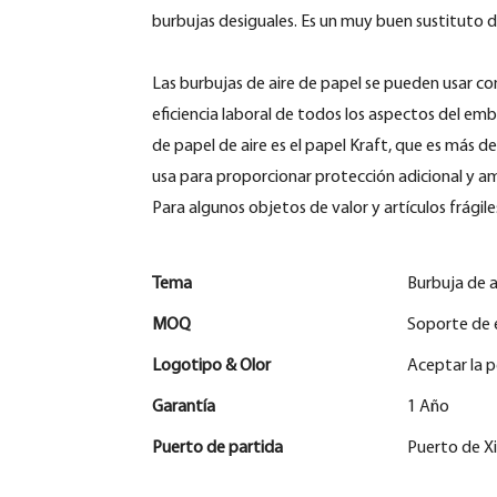
burbujas desiguales. Es un muy buen sustituto d
Las burbujas de aire de papel se pueden usar con
eficiencia laboral de todos los aspectos del emb
de papel de aire es el papel Kraft, que es más 
usa para proporcionar protección adicional y a
Para algunos objetos de valor y artículos frágile
Tema
Burbuja de a
MOQ
Soporte de 
Logotipo & Olor
Aceptar la p
Garantía
1 Año
Puerto de partida
Puerto de 