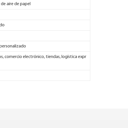
 de aire de papel
ado
personalizado
 comercio electrónico, tiendas, logística expr