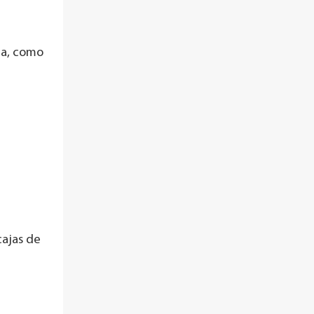
ca, como
cajas de