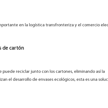
portante en la logística transfronteriza y el comercio ele
as de cartón
e puede reciclar junto con los cartones, eliminando así la
izan el desarrollo de envases ecológicos, esta es una solu