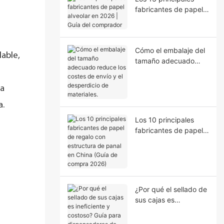
fabricantes de papel
alveolar en 2026 |
Guía del comprador
Cómo el embalaje del
lable,
tamaño adecuado
reduce los costes de
envío y el desperdicio
la
de materiales.
a.
Los 10 principales
fabricantes de papel
de regalo con
estructura de panal en
China (Guía de
compra 2026)
¿Por qué el sellado de
sus cajas es
ineficiente y costoso?
Guía para