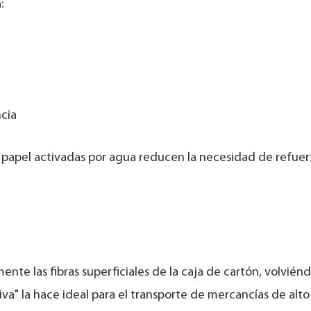
:
ncia
 de papel activadas por agua reducen la necesidad de refue
mente las fibras superficiales de la caja de cartón, volvién
iva" la hace ideal para el transporte de mercancías de alto 