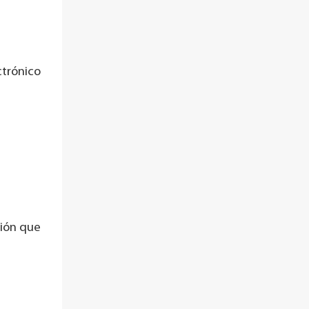
ctrónico
ción que