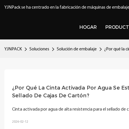
YJNPack se ha centrado en la fabricación de máquinas de embalaje
HOGAR
PRODUCT
YJNPACK
Soluciones
Solución de embalaje
¿Por qué la c
¿Por Qué La Cinta Activada Por Agua Se Est
Sellado De Cajas De Cartón?
Cinta activada por agua de alta resistencia para el sellado de c
2026-02-12