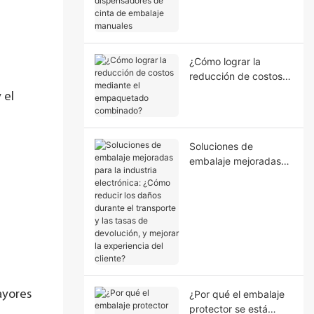
dispensadores de
cinta de embalaje
manuales
¿Cómo lograr la
reducción de costos
mediante el
 el
empaquetado
combinado?
Soluciones de
embalaje mejoradas
para la industria
electrónica: ¿Cómo
reducir los daños
durante el transporte
y las tasas de
devolución, y mejorar
la experiencia del
cliente?
ayores
¿Por qué el embalaje
protector se está