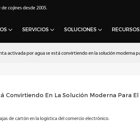
 de cojines desde 2005.
OS
SERVICIOS
SOLUCIONES
RECURSOS
inta activada por agua se está convirtiendo en la solución moderna pa
á Convirtiendo En La Solución Moderna Para El 
ajas de cartón en la logística del comercio electrónico.