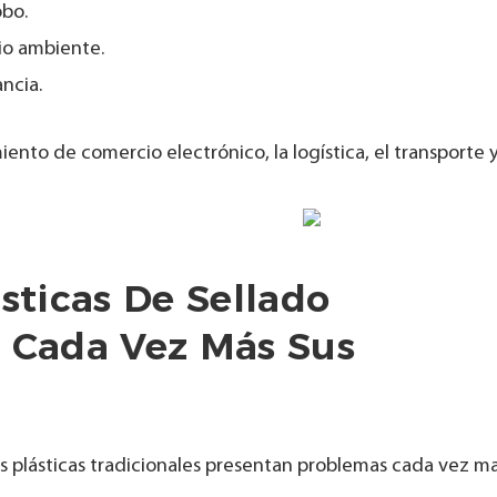
obo.
io ambiente.
ncia.
ento de comercio electrónico, la logística, el transporte y
sticas De Sellado
n Cada Vez Más Sus
ntas plásticas tradicionales presentan problemas cada vez m