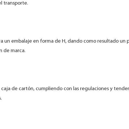
l transporte.
o para un embalaje en forma de H, dando como resultado un
n de marca.
la caja de cartón, cumpliendo con las regulaciones y tende
.