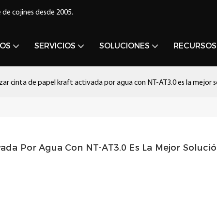
 de cojines desde 2005.
OS
SERVICIOS
SOLUCIONES
RECURSOS
izar cinta de papel kraft activada por agua con NT-AT3.0 es la mejor s
ivada Por Agua Con NT-AT3.0 Es La Mejor Solució