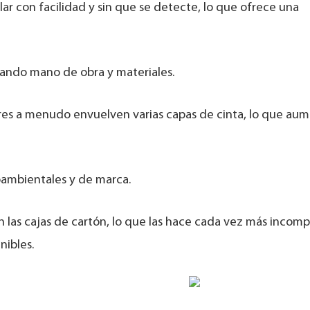
llar con facilidad y sin que se detecte, lo que ofrece una
iando mano de obra y materiales.
ores a menudo envuelven varias capas de cinta, lo que aum
oambientales y de marca.
on las cajas de cartón, lo que las hace cada vez más incomp
nibles.