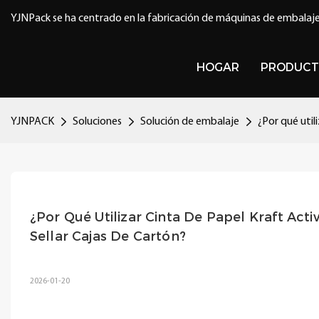
YJNPack se ha centrado en la fabricación de máquinas de embalaje
HOGAR
PRODUCT
YJNPACK
Soluciones
Solución de embalaje
¿Por qué util
¿Por Qué Utilizar Cinta De Papel Kraft Act
Sellar Cajas De Cartón?
2026-01-20