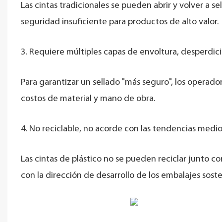
Las cintas tradicionales se pueden abrir y volver a se
seguridad insuficiente para productos de alto valor.
3. Requiere múltiples capas de envoltura, desperdic
Para garantizar un sellado "más seguro", los operad
costos de material y mano de obra.
4. No reciclable, no acorde con las tendencias medi
Las cintas de plástico no se pueden reciclar junto c
con la dirección de desarrollo de los embalajes soste