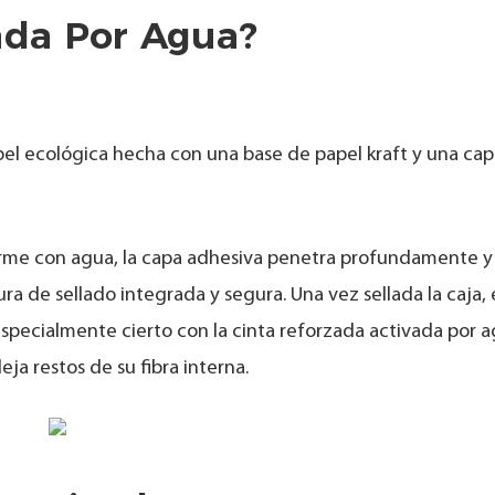
ada Por Agua?
pel ecológica hecha con una base de papel kraft y una cap
rme con agua, la capa adhesiva penetra profundamente y
ra de sellado integrada y segura. Una vez sellada la caja, 
 especialmente cierto con la cinta reforzada activada por a
eja restos de su fibra interna.