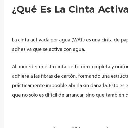
¿Qué Es La Cinta Activ
La cinta activada por agua (WAT) es una cinta de pa
adhesiva que se activa con agua.
Al humedecer esta cinta de forma completa y unifo
adhiere a las fibras de cartón, formando una estructu
prácticamente imposible abrirla sin dañarla. Esto es
que no solo es difícil de arrancar, sino que también d