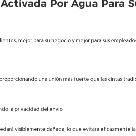
a Activada Por Agua Para 
lientes, mejor para su negocio y mejor para sus empleados
, proporcionando una unión más fuerte que las cintas tradi
ndo la privacidad del envío
quedará visiblemente dañada, lo que evitará eficazmente la