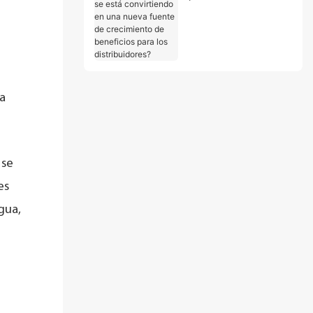
convirtiendo en una
nueva fuente de
crecimiento de
beneficios para los
distribuidores?
a
 se
es
gua,