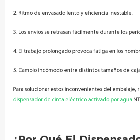
2. Ritmo de envasado lento y eficiencia inestable.
3. Los envíos se retrasan fácilmente durante los perí
4. El trabajo prolongado provoca fatiga en los hombro
5. Cambio incómodo entre distintos tamaños de caja
Para solucionar estos inconvenientes del embalaje, 
dispensador de cinta eléctrico activado por agua
NT-
¿Por Qué El Dispensado