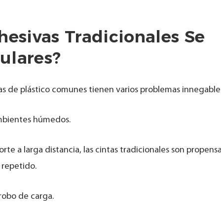
hesivas Tradicionales Se
ulares?
intas de plástico comunes tienen varios problemas innegable
ambientes húmedos.
e a larga distancia, las cintas tradicionales son propensa
 repetido.
robo de carga.