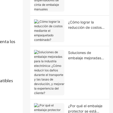
dispensadores de
cinta de embalaje
manuales
¿Cómo lograr la
reducción de costos
mediante el
empaquetado
enta los
combinado?
Soluciones de
embalaje mejoradas
para la industria
electrónica: ¿Cómo
reducir los daños
durante el transporte
atibles
y las tasas de
devolución, y mejorar
la experiencia del
cliente?
¿Por qué el embalaje
protector se está