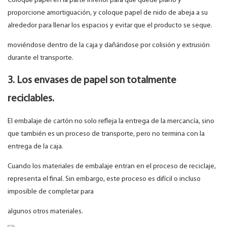
Coloque papel en la parte inferior para que quede plano y
proporcione amortiguación, y coloque papel de nido de abeja a su
alrededor para llenar los espacios y evitar que el producto se seque.
moviéndose dentro de la caja y dañándose por colisión y extrusión
durante el transporte.
3. Los envases de papel son totalmente
reciclables.
El embalaje de cartón no solo refleja la entrega de la mercancía, sino
que también es un proceso de transporte, pero no termina con la
entrega de la caja.
Cuando los materiales de embalaje entran en el proceso de reciclaje,
representa el final. Sin embargo, este proceso es difícil o incluso
imposible de completar para
algunos otros materiales.