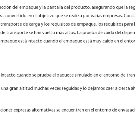
cción del empaque y la pantalla del producto, asegurando que la seg
a convertido en el objetivo que se realiza por varias empresas. Con 
e transporte de carga y los requisitos de empaque, los requisitos para 
e transporte se han vuelto más altos. La prueba de caída del dispe
l empaque está intacto cuando el empaque está muy caído en el ento
tá intacto cuando se prueba el paquete simulado en el entorno de tra
una gran altitud muchas veces seguidas y lo dejamos caer a cierta alt
aciones expresas alternativas se encuentren en el entorno de envasa