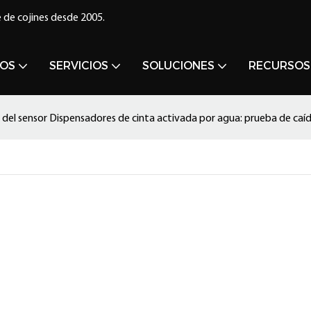
 de cojines desde 2005.
OS
SERVICIOS
SOLUCIONES
RECURSOS
 del sensor Dispensadores de cinta activada por agua: prueba de caí