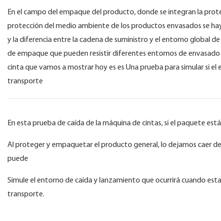
En el campo del empaque del producto, donde se integran la prote
protección del medio ambiente de los productos envasados ​​se hay
y la diferencia entre la cadena de suministro y el entorno global d
de empaque que pueden resistir diferentes entornos de envasado d
cinta que vamos a mostrar hoy es es Una prueba para simular si e
transporte
En esta prueba de caída de la máquina de cintas, si el paquete es
Al proteger y empaquetar el producto general, lo dejamos caer de 
puede
Simule el entorno de caída y lanzamiento que ocurrirá cuando est
transporte.