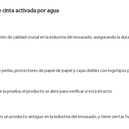
 cinta activada por agua
n de calidad crucial en la industria del envasado, asegurando la dura
erlas, protectores de papel de papel y cajas dobles con logotipos 
 la prueba, el producto se abre para verificar si está intacto.
 un producto antiguo en la industria del envasado, y tiene ciertas f