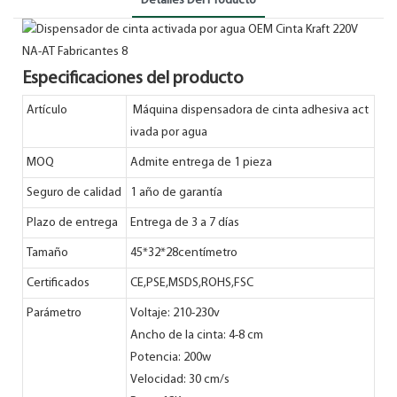
Detalles Del Producto
Especificaciones del producto
Artículo
Máquina dispensadora de cinta adhesiva act
ivada por agua
MOQ
Admite entrega de 1 pieza
Seguro de calidad
1 año de garantía
Plazo de entrega
Entrega de 3 a 7 días
Tamaño
45*32*28centímetro
Certificados
CE,PSE,MSDS,ROHS,FSC
Parámetro
Voltaje: 210-230v
Ancho de la cinta: 4-8 cm
Potencia: 200w
Velocidad: 30 cm/s